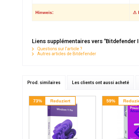
Hinweis:
⚠ 
Liens supplémentaires vers "Bitdefender I
Questions sur l'article ?
Autres articles de Bitdefender
Prod. similaires
Les clients ont aussi acheté
73%
Reduziert
59%
Reduzie