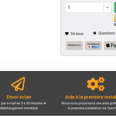
Questions su
Se souv.
Envoi éclair
Aide à la première insta
 par e-mail en 5 à 30 minutes et
Nous vous proposons une aide gratu
téléchargement immédiat.
la première installation via Team