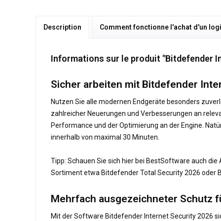
Description
Comment fonctionne l'achat d'un logi
Informations sur le produit "Bitdefender I
Sicher arbeiten mit Bitdefender Inte
Nutzen Sie alle modernen Endgeräte besonders zuverläs
zahlreicher Neuerungen und Verbesserungen an relevant
Performance und der Optimierung an der Engine. Natürl
innerhalb von maximal 30 Minuten.
Tipp: Schauen Sie sich hier bei BestSoftware auch die
Sortiment etwa Bitdefender Total Security 2026 oder B
Mehrfach ausgezeichneter Schutz fü
Mit der Software Bitdefender Internet Security 2026 