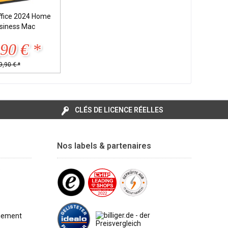
ffice 2024 Home
siness Mac
90 € *
9,90 € *
CLÉS DE LICENCE RÉELLES
Nos labels & partenaires
e
aiement