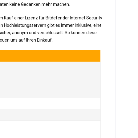
e Daten keine Gedanken mehr machen.
m Kauf einer Lizenz für Bitdefender Internet Security
 Hochleistungsservern gibt es immer inklusive, eine
 sicher, anonym und verschlüsselt. So können diese
reuen uns auf Ihren Einkauf.