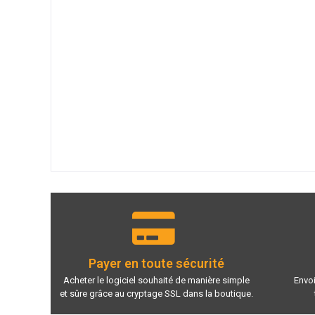
Payer en toute sécurité
Acheter le logiciel souhaité de manière simple
Envoi
et sûre grâce au cryptage SSL dans la boutique.