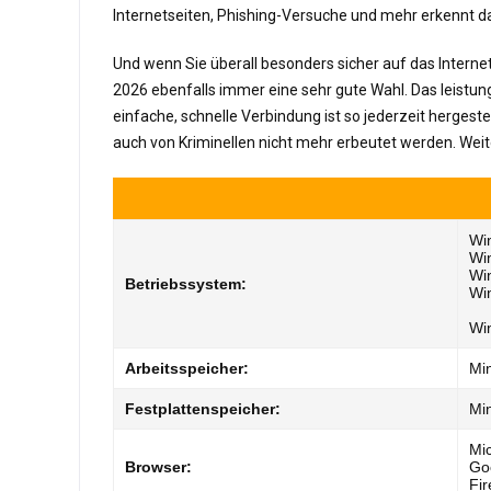
Internetseiten, Phishing-Versuche und mehr erkennt 
Und wenn Sie überall besonders sicher auf das Internet
2026 ebenfalls immer eine sehr gute Wahl. Das leistun
einfache, schnelle Verbindung ist so jederzeit hergest
auch von Kriminellen nicht mehr erbeutet werden. Weiter
Wi
Wi
Wi
Betriebssystem:
Wi
Wi
Arbeitsspeicher:
Mi
Festplattenspeicher:
Min
Mi
Browser:
Go
Fir