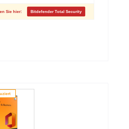
ken Sie hier:
Bitdefender Total Security
uziert