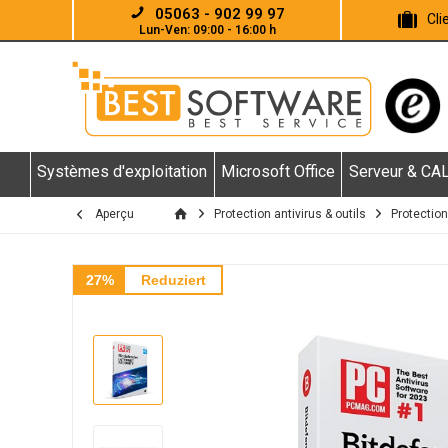
05063 - 902 99 97
Cl
Lun-Ven: 09:00 - 16:00 h
Systèmes d'exploitation
Microsoft Office
Serveur & CA
Aperçu
Protection antivirus & outils
Protection
27%
Reduziert