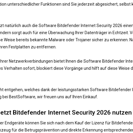
n unterschiedlicher Funktionen sind Sie jederzeit abgesichert, selbst
tzt natürlich auch die Software Bitdefender Internet Security 2026 ein
ondern sorgt auch für eine Überwachung Ihrer Datenträger in Echtzeit.
 Weise bereits bekannte Malware oder Trojaner sicher zu erkennen. Na
hren Festplatten zu entfernen.
 Ihrer Netzwerkverbindungen bietet Ihnen die Software Bitdefender Int
 Verhalten sofort, blockiert diese Vorgänge und hilft auf diese Weise d
t entgehen, welches dank der leistungsstarken Software Bitdefender Int
g bei BestSoftware, wir freuen uns auf Ihren Einkauf.
 jetzt Bitdefender Internet Security 2026 nutzen
rer Endgeräte können Sie sich nach dem Kauf der Lizenz für Bitdefender
Werkzeug für die Betrugsprävention und direkte Erkennung entsprechend