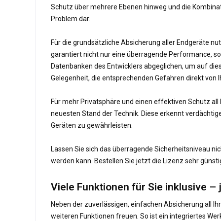
Schutz über mehrere Ebenen hinweg und die Kombinatio
Problem dar.
Für die grundsätzliche Absicherung aller Endgeräte nu
garantiert nicht nur eine überragende Performance, s
Datenbanken des Entwicklers abgeglichen, um auf diese
Gelegenheit, die entsprechenden Gefahren direkt von I
Für mehr Privatsphäre und einen effektiven Schutz all
neuesten Stand der Technik. Diese erkennt verdächtiges
Geräten zu gewährleisten.
Lassen Sie sich das überragende Sicherheitsniveau nich
werden kann. Bestellen Sie jetzt die Lizenz sehr günsti
Viele Funktionen für Sie inklusive –
Neben der zuverlässigen, einfachen Absicherung all Ih
weiteren Funktionen freuen. So ist ein integriertes 