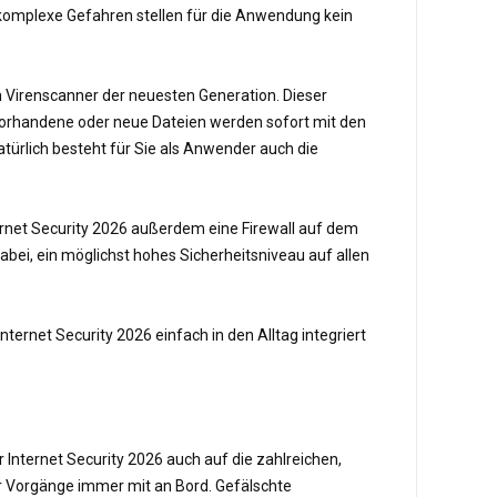
 komplexe Gefahren stellen für die Anwendung kein
en Virenscanner der neuesten Generation. Dieser
 Vorhandene oder neue Dateien werden sofort mit den
türlich besteht für Sie als Anwender auch die
ernet Security 2026 außerdem eine Firewall auf dem
abei, ein möglichst hohes Sicherheitsniveau auf allen
ernet Security 2026 einfach in den Alltag integriert
 Internet Security 2026 auch auf die zahlreichen,
er Vorgänge immer mit an Bord. Gefälschte