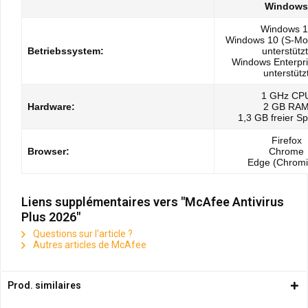
Windows
Windows 1
Windows 10 (S-Mo
Betriebssystem:
unterstützt
Windows Enterpri
unterstütz
1 GHz CP
Hardware:
2 GB RA
1,3 GB freier S
Firefox
Browser:
Chrome
Edge (Chrom
Liens supplémentaires vers "McAfee Antivirus
Plus 2026"
Questions sur l'article ?
Autres articles de McAfee
Prod. similaires