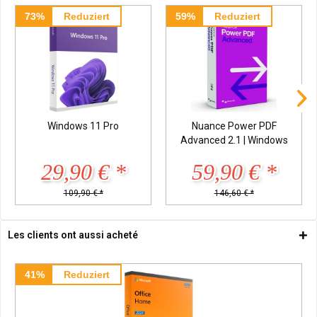
73%
Reduziert
59%
Reduziert
Windows 11 Pro
Nuance Power PDF
Advanced 2.1 | Windows
29,90 € *
59,90 € *
109,90 € *
146,60 € *
Les clients ont aussi acheté
41%
Reduziert