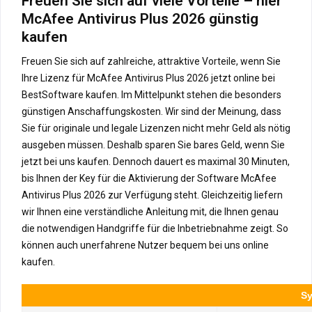
Freuen Sie sich auf viele Vorteile – hier
McAfee Antivirus Plus 2026 günstig
kaufen
Freuen Sie sich auf zahlreiche, attraktive Vorteile, wenn Sie
Ihre Lizenz für McAfee Antivirus Plus 2026 jetzt online bei
BestSoftware kaufen. Im Mittelpunkt stehen die besonders
günstigen Anschaffungskosten. Wir sind der Meinung, dass
Sie für originale und legale Lizenzen nicht mehr Geld als nötig
ausgeben müssen. Deshalb sparen Sie bares Geld, wenn Sie
jetzt bei uns kaufen. Dennoch dauert es maximal 30 Minuten,
bis Ihnen der Key für die Aktivierung der Software McAfee
Antivirus Plus 2026 zur Verfügung steht. Gleichzeitig liefern
wir Ihnen eine verständliche Anleitung mit, die Ihnen genau
die notwendigen Handgriffe für die Inbetriebnahme zeigt. So
können auch unerfahrene Nutzer bequem bei uns online
kaufen.
Sy