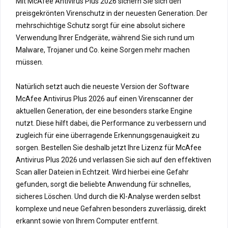
Mit McAfee Antivirus Plus 2026 sichern Sie sich den
preisgekrönten Virenschutz in der neuesten Generation. Der
mehrschichtige Schutz sorgt für eine absolut sichere
Verwendung Ihrer Endgeräte, während Sie sich rund um
Malware, Trojaner und Co. keine Sorgen mehr machen
müssen.
Natürlich setzt auch die neueste Version der Software
McAfee Antivirus Plus 2026 auf einen Virenscanner der
aktuellen Generation, der eine besonders starke Engine
nutzt. Diese hilft dabei, die Performance zu verbessern und
zugleich für eine überragende Erkennungsgenauigkeit zu
sorgen. Bestellen Sie deshalb jetzt Ihre Lizenz für McAfee
Antivirus Plus 2026 und verlassen Sie sich auf den effektiven
Scan aller Dateien in Echtzeit. Wird hierbei eine Gefahr
gefunden, sorgt die beliebte Anwendung für schnelles,
sicheres Löschen. Und durch die KI-Analyse werden selbst
komplexe und neue Gefahren besonders zuverlässig, direkt
erkannt sowie von Ihrem Computer entfernt.