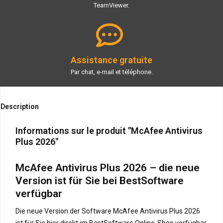
TeamViewer.
Assistance gratuite
Par chat, e-mail et téléphone.
Description
Informations sur le produit "McAfee Antivirus
Plus 2026"
McAfee Antivirus Plus 2026 – die neue
Version ist für Sie bei BestSoftware
verfügbar
Die neue Version der Software McAfee Antivirus Plus 2026
ist für Sie hier direkt im BestSoftware Online-Shop verfügbar