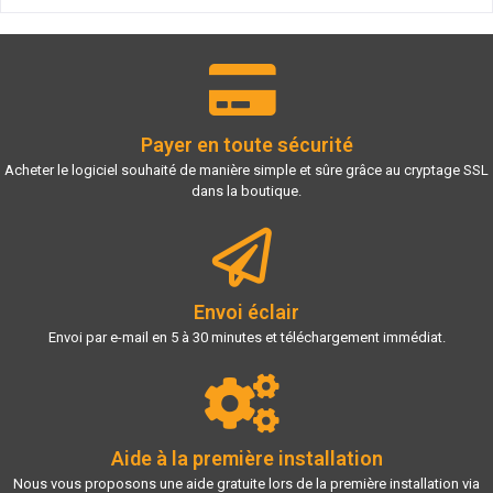
Payer en toute sécurité
Acheter le logiciel souhaité de manière simple et sûre grâce au cryptage SSL
dans la boutique.
Envoi éclair
Envoi par e-mail en 5 à 30 minutes et téléchargement immédiat.
Aide à la première installation
Nous vous proposons une aide gratuite lors de la première installation via