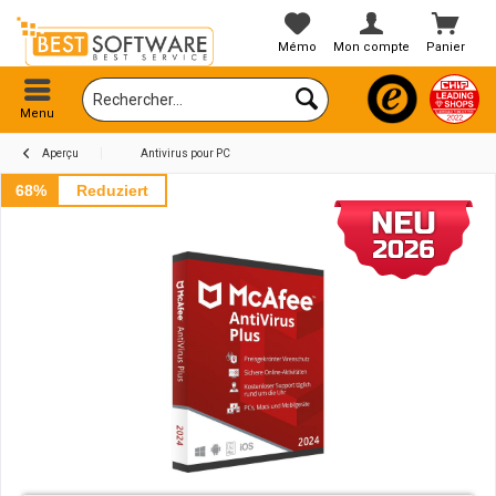
Mémo
Mon compte
Panier
Menu
Aperçu
Antivirus pour PC
68%
Reduziert