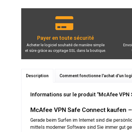
Payer en toute sécurité
Acheter le logiciel souhaité de manière simple
Envoi
et sûre grâce au cryptage SSL dans la boutique.
Description
Comment fonctionne l'achat d'un logi
Informations sur le produit "McAfee VPN
McAfee VPN Safe Connect kaufen – h
Gerade beim Surfen im Internet sind die persönli
mittels moderner Software sind Sie immer gut g