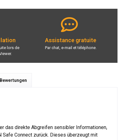
llation
Assistance gratuite
ite lors de
Par chat, e-mail et téléphone.
Viewer.
 Bewertungen
er das direkte Abgreifen sensibler Informationen,
N Safe Connect zurück. Dieses überzeugt mit