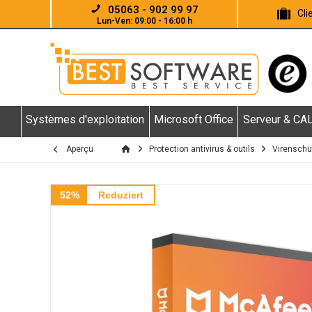
05063 - 902 99 97
Cl
Lun-Ven: 09:00 - 16:00 h
Systèmes d'exploitation
Microsoft Office
Serveur & CA
Aperçu
Protection antivirus & outils
Virenschut
52%
Reduziert