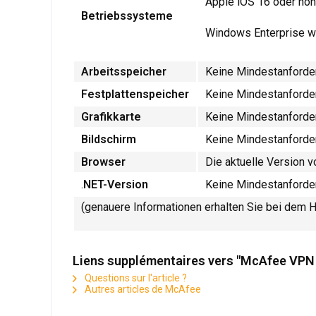
Apple iOS 16 oder höh
Betriebssysteme
Windows Enterprise wir
Arbeitsspeicher
Keine Mindestanforde
Festplattenspeicher
Keine Mindestanforde
Grafikkarte
Keine Mindestanforde
Bildschirm
Keine Mindestanforde
Browser
Die aktuelle Version 
.
NET-Version
Keine Mindestanforde
(genauere Informationen erhalten Sie bei dem H
Liens supplémentaires vers "McAfee VPN
Questions sur l'article ?
Autres articles de McAfee