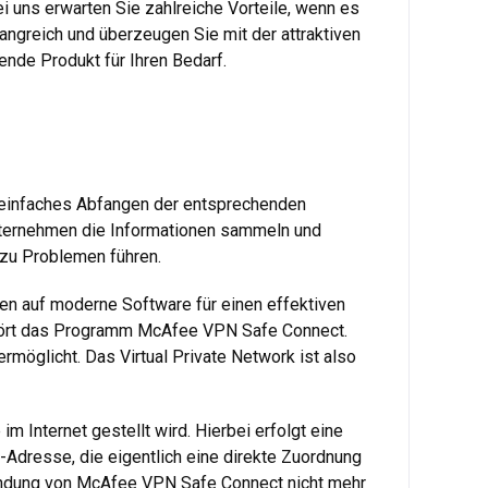
ei uns erwarten Sie zahlreiche Vorteile, wenn es
angreich und überzeugen Sie mit der attraktiven
ende Produkt für Ihren Bedarf.
in einfaches Abfangen der entsprechenden
nternehmen die Informationen sammeln und
 zu Problemen führen.
n auf moderne Software für einen effektiven
ehört das Programm McAfee VPN Safe Connect.
ermöglicht. Das Virtual Private Network ist also
 Internet gestellt wird. Hierbei erfolgt eine
P-Adresse, die eigentlich eine direkte Zuordnung
wendung von McAfee VPN Safe Connect nicht mehr