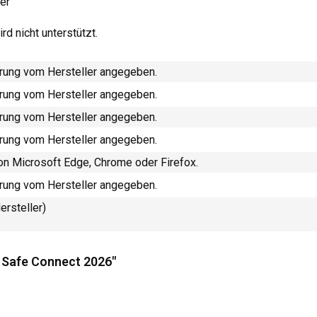
er
d nicht unterstützt.
rung vom Hersteller angegeben.
rung vom Hersteller angegeben.
rung vom Hersteller angegeben.
rung vom Hersteller angegeben.
von Microsoft Edge, Chrome oder Firefox.
rung vom Hersteller angegeben.
ersteller)
 Safe Connect 2026"