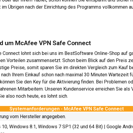
t im Übrigen nach der Einrichtung des Programms vollkommen au
rund um McAfee VPN Safe Connect
Connect lohnt sich bei uns im BestSoftware Online-Shop auf ganz
 Vorteilen zusammensetzt. Schon beim Blick auf den Preis zeigt
ige Preise, somit sparen Sie im direkten Vergleich zum Kauf bei
nach Ihrem Einkauf schon nach maximal 30 Minuten Wartezeit für
r können Sie den Key für die Aktivierung finden. Bei Problemen o
hrenen Mitarbeitern. Unseren Kundenservice erreichen Sie als V
ie also noch heute, es lohnt sich.
Systemanforderungen - McAfee VPN Safe Connect
rung vom Hersteller angegeben.
0, Windows 8.1, Windows 7 SP1 (32 und 64 Bit) | Google Andro