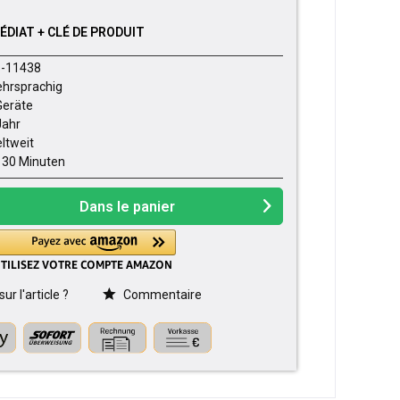
DIAT + CLÉ DE PRODUIT
-11438
hrsprachig
Geräte
Jahr
ltweit
- 30 Minuten
Dans le panier
r l'article ?
Commentaire