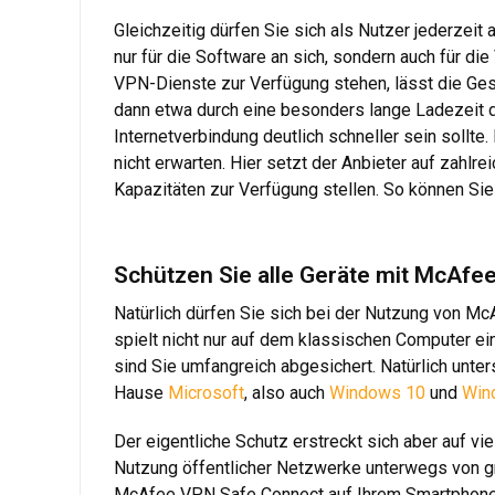
Gleichzeitig dürfen Sie sich als Nutzer jederzei
nur für die Software an sich, sondern auch für d
VPN-Dienste zur Verfügung stehen, lässt die Ge
dann etwa durch eine besonders lange Ladezeit d
Internetverbindung deutlich schneller sein sollt
nicht erwarten. Hier setzt der Anbieter auf zahlr
Kapazitäten zur Verfügung stellen. So können Sie
Schützen Sie alle Geräte mit McAfe
Natürlich dürfen Sie sich bei der Nutzung von M
spielt nicht nur auf dem klassischen Computer 
sind Sie umfangreich abgesichert. Natürlich unt
Hause
Microsoft
, also auch
Windows 10
und
Win
Der eigentliche Schutz erstreckt sich aber auf vi
Nutzung öffentlicher Netzwerke unterwegs von gro
McAfee VPN Safe Connect auf Ihrem Smartphone o