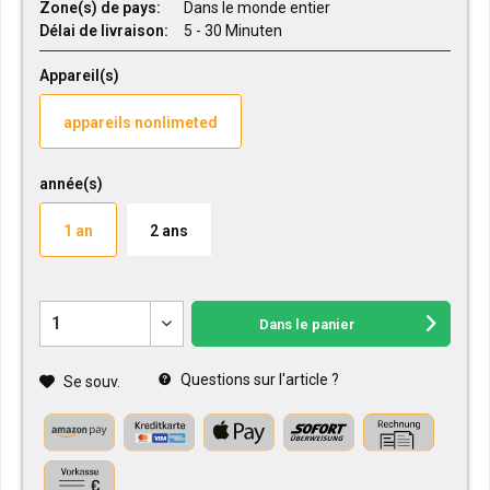
Zone(s) de pays:
Dans le monde entier
Délai de livraison:
5 - 30 Minuten
Appareil(s)
appareils nonlimeted
année(s)
1 an
2 ans
Dans le panier
Questions sur l'article ?
Se souv.