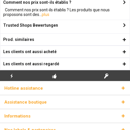
Comment nos prix sont-ils établis ?
Comment nos prix sont-ils établis ? Les produits que nous
proposons sont des...
plus
Trusted Shops Bewertungen
Prod. similaires
Les clients ont aussi acheté
Les clients ont aussi regardé
ENVOI
PREMIÈRE INSTALLATION
CLÉS DE LICENCE
Hotline assistance
ÉCLAIR
GRATUITE
RÉELLES
Assistance boutique
Informations