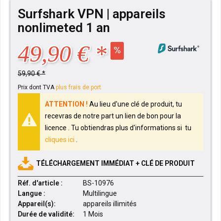
Surfshark VPN | appareils
nonlimeted 1 an
49,90 € *
59,90 € *
Prix dont TVA
plus frais de port
ATTENTION !
Au lieu d'une clé de produit, tu
recevras de notre part un lien de bon pour la
licence .
Tu obtiendras plus d'informations si tu
cliques ici
.
TÉLÉCHARGEMENT IMMÉDIAT + CLÉ DE PRODUIT
Réf. d'article :
BS-10976
Langue :
Multilingue
Appareil(s):
appareils illimités
Durée de validité:
1 Mois