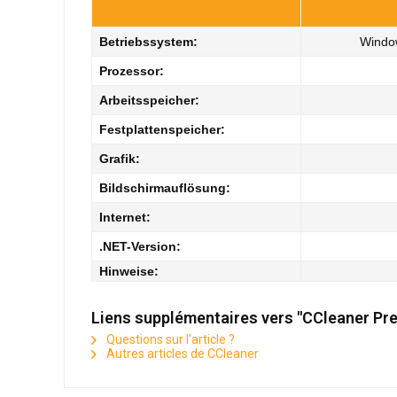
Betriebssystem:
Windo
Prozessor:
Arbeitsspeicher:
Festplattenspeicher:
Grafik:
Bildschirmauflösung:
Internet:
.NET-Version:
Hinweise:
Liens supplémentaires vers "CCleaner Pr
Questions sur l'article ?
Autres articles de CCleaner