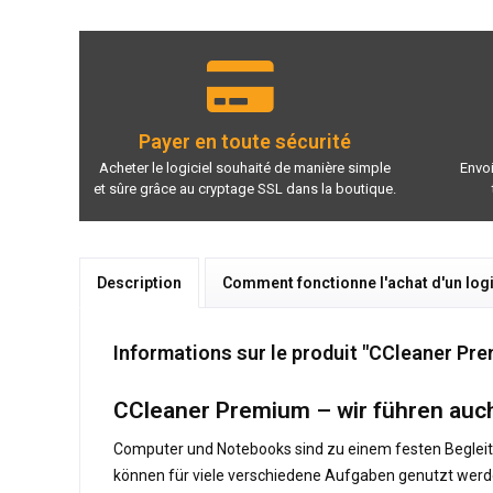
Payer en toute sécurité
Acheter le logiciel souhaité de manière simple
Envoi
et sûre grâce au cryptage SSL dans la boutique.
Description
Comment fonctionne l'achat d'un logi
Informations sur le produit "CCleaner Pr
CCleaner Premium – wir führen auch
Computer und Notebooks sind zu einem festen Begleiter
können für viele verschiedene Aufgaben genutzt werde