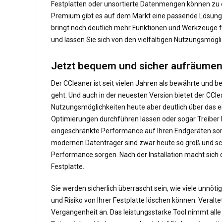
Festplatten oder unsortierte Datenmengen können zu
Premium gibt es auf dem Markt eine passende Lösung, 
bringt noch deutlich mehr Funktionen und Werkzeuge f
und lassen Sie sich von den vielfältigen Nutzungsmögl
Jetzt bequem und sicher aufräumen
Der CCleaner ist seit vielen Jahren als bewährte un
geht. Und auch in der neuesten Version bietet der CCl
Nutzungsmöglichkeiten heute aber deutlich über das e
Optimierungen durchführen lassen oder sogar Treiber
eingeschränkte Performance auf Ihren Endgeräten sor
modernen Datenträger sind zwar heute so groß und sch
Performance sorgen. Nach der Installation macht sich d
Festplatte.
Sie werden sicherlich überrascht sein, wie viele unnöt
und Risiko von Ihrer Festplatte löschen können. Veral
Vergangenheit an. Das leistungsstarke Tool nimmt alle