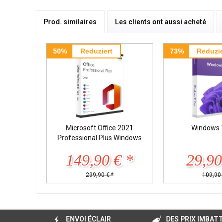
Prod. similaires
Les clients ont aussi acheté
50%
Reduziert
73%
Reduzie
Microsoft Office 2021
Windows 
Professional Plus Windows
149,90 € *
29,90
299,90 € *
109,90 
ENVOI ÉCLAIR
DES PRIX IMBAT