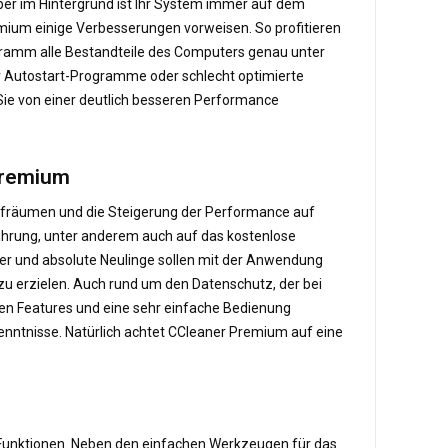
ber im Hintergrund ist Ihr System immer auf dem
ium einige Verbesserungen vorweisen. So profitieren
ogramm alle Bestandteile des Computers genau unter
ür Autostart-Programme oder schlecht optimierte
Sie von einer deutlich besseren Performance
Premium
ufräumen und die Steigerung der Performance auf
ührung, unter anderem auch auf das kostenlose
zer und absolute Neulinge sollen mit der Anwendung
u erzielen. Auch rund um den Datenschutz, der bei
gen Features und eine sehr einfache Bedienung
Kenntnisse. Natürlich achtet CCleaner Premium auf eine
 Funktionen. Neben den einfachen Werkzeugen für das