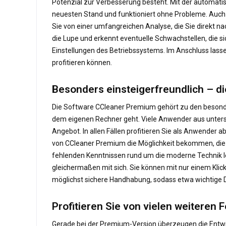
Potenzial zur Verbesserung besteht. Mit der automati
neuesten Stand und funktioniert ohne Probleme. Auch
Sie von einer umfangreichen Analyse, die Sie direkt 
die Lupe und erkennt eventuelle Schwachstellen, die s
Einstellungen des Betriebssystems. Im Anschluss lass
profitieren können.
Besonders einsteigerfreundlich – 
Die Software CCleaner Premium gehört zu den besond
dem eigenen Rechner geht. Viele Anwender aus unters
Angebot. In allen Fällen profitieren Sie als Anwender
von CCleaner Premium die Möglichkeit bekommen, die 
fehlenden Kenntnissen rund um die moderne Technik le
gleichermaßen mit sich. Sie können mit nur einem Klic
möglichst sichere Handhabung, sodass etwa wichtige D
Profitieren Sie von vielen weiteren
Gerade bei der Premium-Version überzeugen die Entwic