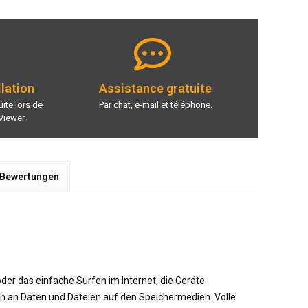
llation
Assistance gratuite
ite lors de
Par chat, e-mail et téléphone.
Viewer.
 Bewertungen
der das einfache Surfen im Internet, die Geräte
n an Daten und Dateien auf den Speichermedien. Volle