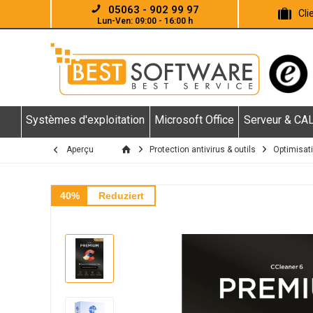
05063 - 902 99 97
Cl
Lun-Ven: 09:00 - 16:00 h
Systèmes d'exploitation
Microsoft Office
Serveur & CA
Aperçu
Protection antivirus & outils
Optimisat
40%
Reduziert