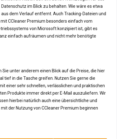
 Datenschutz im Blick zu behalten. Wie wäre es etwa
n aus dem Verlauf entfernt. Auch Tracking-Dateien und
ch mit CCleaner Premium besonders einfach vom
iebssystems von Microsoft konzipiert ist, gibt es
anz einfach aufräumen und nicht mehr benötigte
Sie unter anderem einen Blick auf die Preise, die hier
 tief in die Tasche greifen. Nutzen Sie gerne die
mit einer sehr schnellen, verlässlichen und praktischen
ten Produkte immer direkt per E-Mail auszuliefern. Wir
sen hierbei natürlich auch eine übersichtliche und
tnah mit der Nutzung von CCleaner Premium beginnen