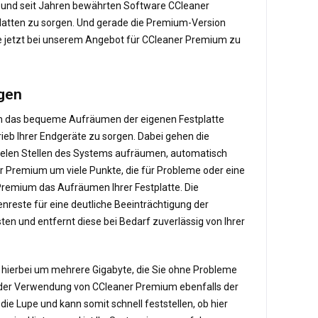
 und seit Jahren bewährten Software CCleaner
platten zu sorgen. Und gerade die Premium-Version
ie jetzt bei unserem Angebot für CCleaner Premium zu
gen
 um das bequeme Aufräumen der eigenen Festplatte
ieb Ihrer Endgeräte zu sorgen. Dabei gehen die
vielen Stellen des Systems aufräumen, automatisch
 Premium um viele Punkte, die für Probleme oder eine
Premium das Aufräumen Ihrer Festplatte. Die
reste für eine deutliche Beeinträchtigung der
ten und entfernt diese bei Bedarf zuverlässig von Ihrer
ch hierbei um mehrere Gigabyte, die Sie ohne Probleme
mit der Verwendung von CCleaner Premium ebenfalls der
ie Lupe und kann somit schnell feststellen, ob hier