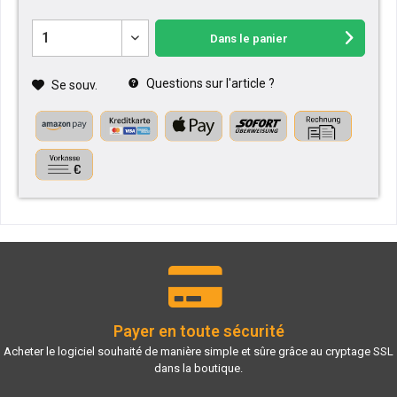
Dans le panier
Questions sur l'article ?
Se souv.
Payer en toute sécurité
Acheter le logiciel souhaité de manière simple et sûre grâce au cryptage SSL
dans la boutique.