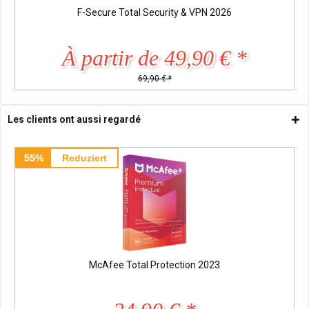
F-Secure Total Security & VPN 2026
À partir de 49,90 € *
69,90 € *
Les clients ont aussi regardé
55%
Reduziert
McAfee Total Protection 2023