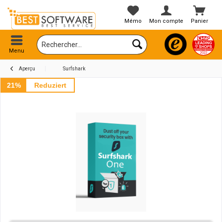
Mémo
Mon compte
Panier
Menu
Aperçu
Surfshark
21%
Reduziert