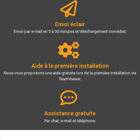
Envoi éclair
Envoi par e-mail en 5 à 30 minutes et téléchargement immédiat.
Aide à la première installation
Nous vous proposons une aide gratuite lors de la première installation via
TeamViewer.
Assistance gratuite
Par chat, e-mail et téléphone.