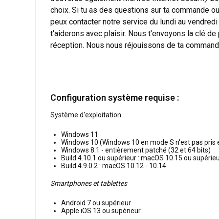
choix. Si tu as des questions sur ta commande ou s
peux contacter notre service du lundi au vendredi
t'aiderons avec plaisir. Nous t'envoyons la clé d
réception. Nous nous réjouissons de ta command
Configuration système requise :
Système d'exploitation
Windows 11
Windows 10 (Windows 10 en mode S n'est pas pris 
Windows 8.1 - entièrement patché (32 et 64 bits)
Build 4.10.1 ou supérieur : macOS 10.15 ou supérie
Build 4.9.0.2 : macOS 10.12 - 10.14
Smartphones et tablettes
Android 7 ou supérieur
Apple iOS 13 ou supérieur