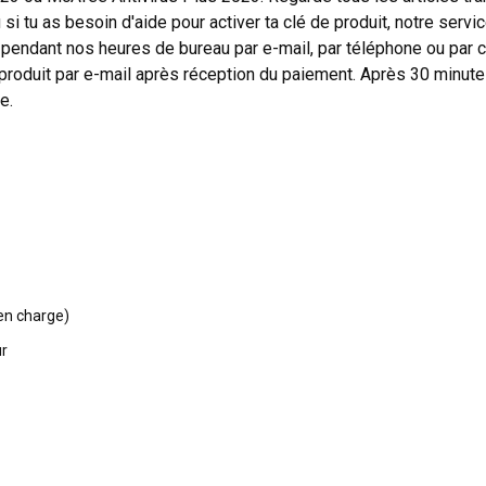
i tu as besoin d'aide pour activer ta clé de produit, notre servic
 pendant nos heures de bureau par e-mail, par téléphone ou par 
e produit par e-mail après réception du paiement. Après 30 minut
e.
en charge)
ur