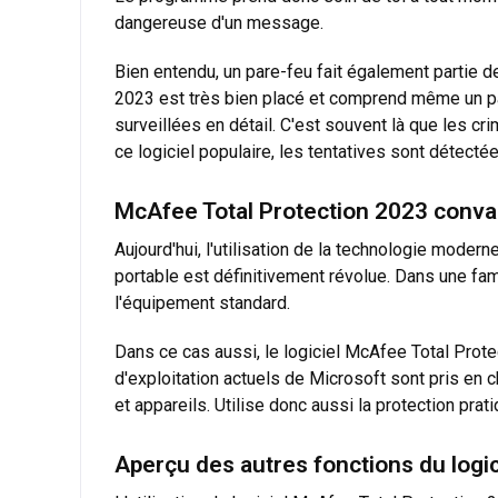
dangereuse d'un message.
Bien entendu, un pare-feu fait également partie d
2023 est très bien placé et comprend même un pare
surveillées en détail. C'est souvent là que les c
ce logiciel populaire, les tentatives sont détect
McAfee Total Protection 2023 conva
Aujourd'hui, l'utilisation de la technologie moder
portable est définitivement révolue. Dans une fam
l'équipement standard.
Dans ce cas aussi, le logiciel McAfee Total Pro
d'exploitation actuels de Microsoft sont pris e
et appareils. Utilise donc aussi la protection pr
Aperçu des autres fonctions du logi