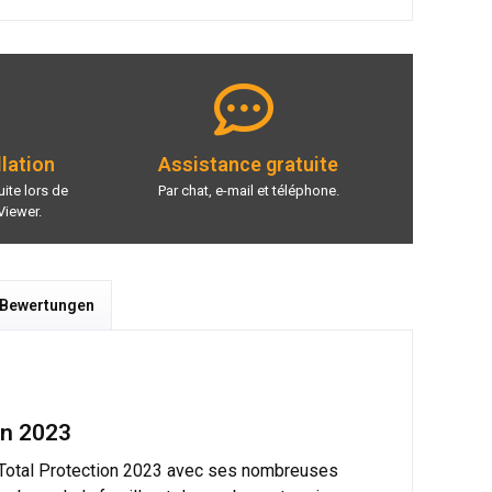
llation
Assistance gratuite
ite lors de
Par chat, e-mail et téléphone.
Viewer.
 Bewertungen
on 2023
fee Total Protection 2023 avec ses nombreuses