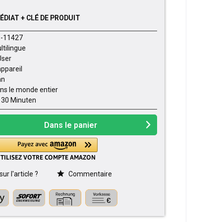
DIAT + CLÉ DE PRODUIT
-11427
ltilingue
User
appareil
an
ns le monde entier
- 30 Minuten
Dans le panier
r l'article ?
Commentaire