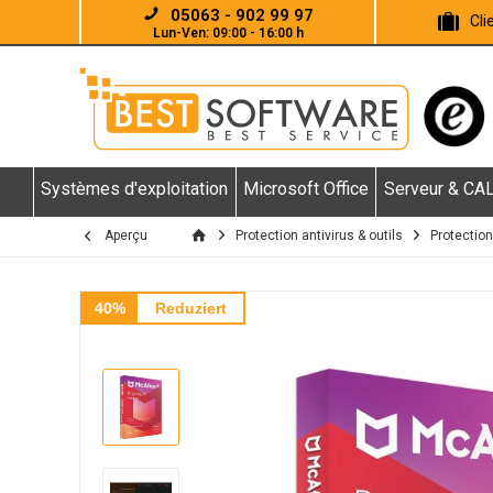
05063 - 902 99 97
Cl
Lun-Ven: 09:00 - 16:00 h
Systèmes d'exploitation
Microsoft Office
Serveur & CA
Aperçu
Protection antivirus & outils
Protection
40%
Reduziert