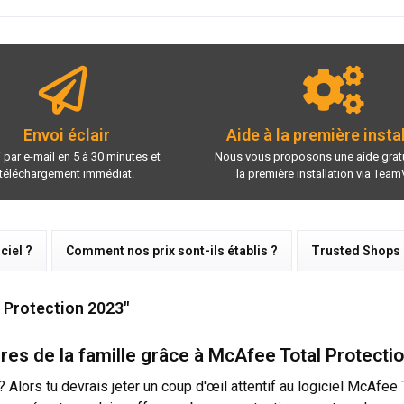
Envoi éclair
Aide à la première insta
 par e-mail en 5 à 30 minutes et
Nous vous proposons une aide gratu
téléchargement immédiat.
la première installation via Team
ciel ?
Comment nos prix sont-ils établis ?
Trusted Shops
 Protection 2023"
res de la famille grâce à McAfee Total Protecti
e ? Alors tu devrais jeter un coup d'œil attentif au logiciel McA