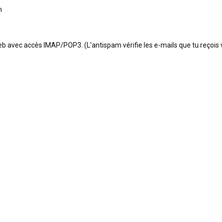
m
eb avec accès IMAP/POP3. (L'antispam vérifie les e-mails que tu reçois 