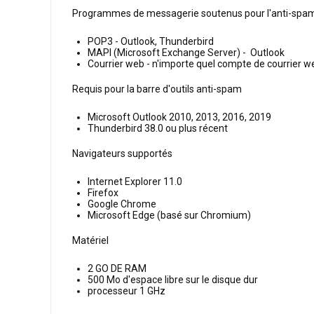
Programmes de messagerie soutenus pour l'anti-spa
POP3 - Outlook, Thunderbird
MAPI (Microsoft Exchange Server) - Outlook
Courrier web - n'importe quel compte de courrier w
Requis pour la barre d'outils anti-spam
Microsoft Outlook 2010, 2013, 2016, 2019
Thunderbird 38.0 ou plus récent
Navigateurs supportés
Internet Explorer 11.0
Firefox
Google Chrome
Microsoft Edge (basé sur Chromium)
Matériel
2 GO DE RAM
500 Mo d'espace libre sur le disque dur
processeur 1 GHz