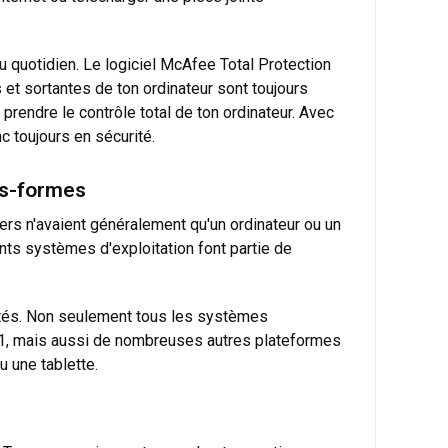
u quotidien. Le logiciel McAfee Total Protection
et sortantes de ton ordinateur sont toujours
prendre le contrôle total de ton ordinateur. Avec
c toujours en sécurité.
es-formes
yers n'avaient généralement qu'un ordinateur ou un
ents systèmes d'exploitation font partie de
ptés. Non seulement tous les systèmes
11, mais aussi de nombreuses autres plateformes
 une tablette.