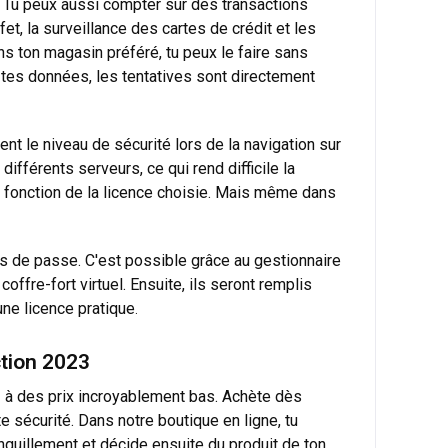
s. Tu peux aussi compter sur des transactions
t, la surveillance des cartes de crédit et les
ns ton magasin préféré, tu peux le faire sans
 tes données, les tentatives sont directement
nt le niveau de sécurité lors de la navigation sur
ifférents serveurs, ce qui rend difficile la
 en fonction de la licence choisie. Mais même dans
s de passe. C'est possible grâce au gestionnaire
ffre-fort virtuel. Ensuite, ils seront remplis
ne licence pratique
.
tion 2023
 à des prix incroyablement bas. Achète dès
e sécurité. Dans notre boutique en ligne, tu
quillement et décide ensuite du produit de ton