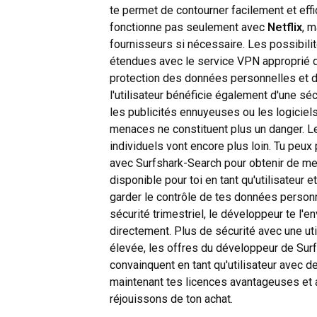
te permet de contourner facilement et eff
fonctionne pas seulement avec
Netflix
, 
fournisseurs si nécessaire. Les possibilit
étendues avec le service VPN approprié d
protection des données personnelles et de 
l'utilisateur bénéficie également d'une sé
les publicités ennuyeuses ou les logiciels
menaces ne constituent plus un danger. L
individuels vont encore plus loin. Tu peu
avec Surfshark-Search pour obtenir de mei
disponible pour toi en tant qu'utilisateur et
garder le contrôle de tes données person
sécurité trimestriel, le développeur te l'e
directement. Plus de sécurité avec une uti
élevée, les offres du développeur de Surfs
convainquent en tant qu'utilisateur avec
maintenant tes licences avantageuses et
réjouissons de ton achat.