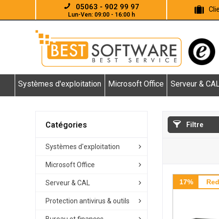
05063 - 902 99 97
Cl
Lun-Ven: 09:00 - 16:00 h
Systèmes d'exploitation
Microsoft Office
Serveur & CA
Catégories
Filtre
Systèmes d'exploitation
Microsoft Office
17%
Red
Serveur & CAL
Protection antivirus & outils