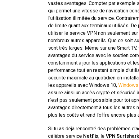
vastes avantages. Compter par exemple s
qui permet une vitesse de navigation cons
l'utilisation illimitée du service. Contrair
de limite quant aux terminaux utilisés. De
utiliser le service VPN non seulement su
nombreux autres appareils. Que ce soit su
sont très larges. Même sur une Smart TV, 
avantages du service avec le soutien cor
constamment à jour les applications et l
performance tout en restant simple d'utilis
sécurité maximale au quotidien en install
les appareils avec Windows 10,
Windows
assure ainsi un accès crypté et sécurisé à c
n'est pas seulement possible pour toi apr
avantages directement à tous les autres m
plus les coûts et rend l'offre encore plus 
Si tu as déjà rencontré des problèmes d'
célèbre service
Netflix
, le
VPN Surfshar