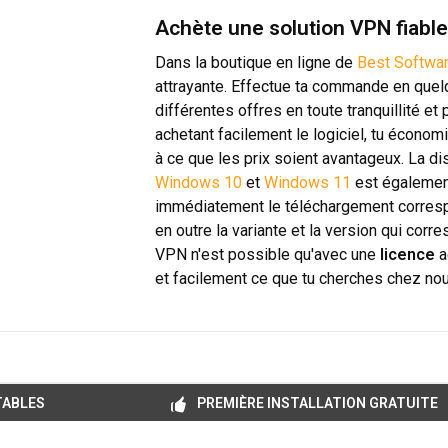
Achète une solution VPN fiabl
Dans la boutique en ligne de
Best Softwa
attrayante. Effectue ta commande en quel
différentes offres en toute tranquillité et
achetant facilement le logiciel, tu économ
à ce que les prix soient avantageux. La d
Windows 10
et
Windows 11
est également
immédiatement le téléchargement correspo
en outre la variante et la version qui corr
VPN n'est possible qu'avec une
licence
a
et facilement ce que tu cherches chez no
TABLES
PREMIÈRE INSTALLATION GRATUITE