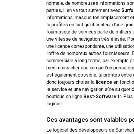
normale, de nombreuses informations son
parties, il en va tout autrement avec
Surfs
informations, masque ton emplacement et 
tu profites en tant qu'utilisateur d'une gr
fournisseur de services parle de milliers
une vitesse de navigation très élevée. Pou
une licence correspondante, une utilisation
l'offre de nombreux autres fournisseurs. E
commerciale à long terme, par exemple po
bien moins cher que ce que l'on pense dan
est également possible, tu profites entre
donc toujours choisir la
licence
en fonctio
le service et une navigation sûre au quot
boutique en ligne
Best-Software.fr.
Plus 
logiciel.
Ces avantages sont valables pou
Le logiciel des développeurs de Surfshark