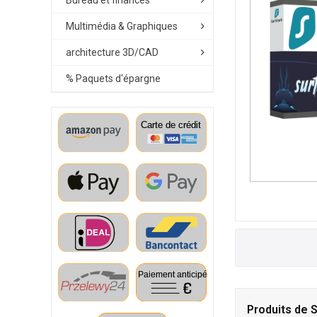
Bureau et finances
Multimédia & Graphiques
architecture 3D/CAD
% Paquets d'épargne
Produits de 