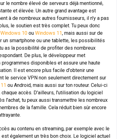
ur le nombre élevé de serveurs déjà mentionné,
tante et élevée. Un autre grand avantage est
ement à de nombreux autres fournisseurs, il n'y a pas
 plus, le soutien est très complet. Tu peux donc
r
Windows 10
ou
Windows 11
, mais aussi sur de
r un smartphone ou une tablette, les possibilités
tu as la possibilité de profiter des nombreux
respondant. De plus, le développeur met
es programmes disponibles et assure une haute
ation. Il est encore plus facile d'obtenir une
ant le service VPN non seulement directement sur
 11
ou Android, mais aussi sur ton routeur. Celui-ci
haque accès. D'ailleurs, l'utilisation du logiciel
ès l'achat, tu peux aussi transmettre les nombreux
embres de la famille. Cela réduit bien sûr encore
attrayante.
accès au contenu en streaming, par exemple avec le
k
est également un très bon choix. Le logiciel actuel