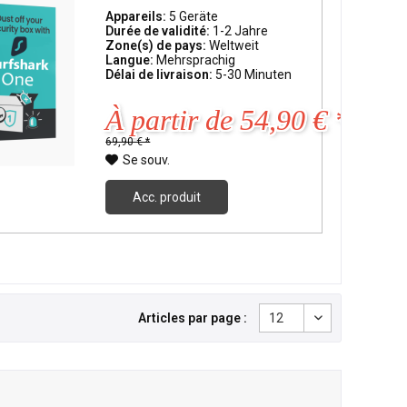
Appareils:
5 Geräte
Durée de validité:
1-2 Jahre
Zone(s) de pays:
Weltweit
Langue:
Mehrsprachig
Délai de livraison:
5-30 Minuten
À partir de 54,90 € *
69,90 € *
Se souv.
Acc. produit
Articles par page :