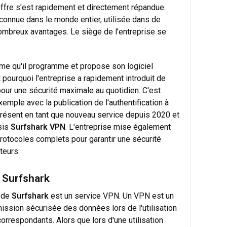
'offre s'est rapidement et directement répandue.
econnue dans le monde entier, utilisée dans de
mbreux avantages. Le siège de l'entreprise se
me qu'il programme et propose son logiciel
t pourquoi l'entreprise a rapidement introduit de
pour une sécurité maximale au quotidien. C'est
emple avec la publication de l'authentification à
résent en tant que nouveau service depuis 2020 et
isis
Surfshark VPN
. L'entreprise mise également
rotocoles complets pour garantir une sécurité
teurs.
e Surfshark
 de
Surfshark
est un service VPN. Un VPN est un
mission sécurisée des données lors de l'utilisation
orrespondants. Alors que lors d'une utilisation