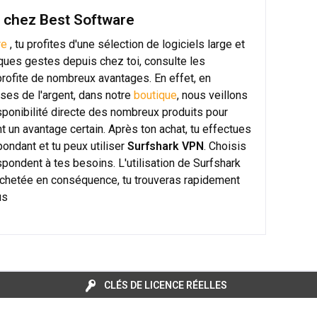
e chez Best Software
re
, tu profites d'une sélection de logiciels large et
ques gestes depuis chez toi, consulte les
 profite de nombreux avantages. En effet, en
ises de l'argent, dans notre
boutique
, nous veillons
isponibilité directe des nombreux produits pour
 un avantage certain. Après ton achat, tu effectues
ndant et tu peux utiliser
Surfshark VPN
. Choisis
espondent à tes besoins. L'utilisation de Surfshark
chetée en conséquence, tu trouveras rapidement
us
CLÉS DE LICENCE RÉELLES