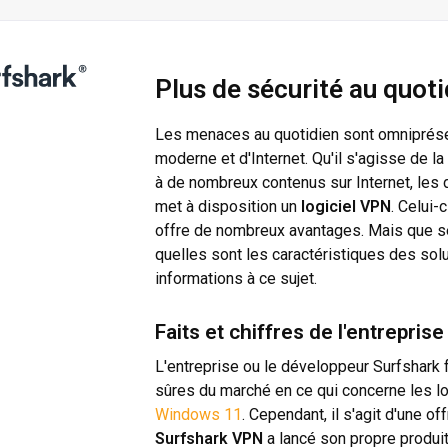
Plus de sécurité au quot
Les menaces au quotidien sont omniprésent
moderne et d'Internet. Qu'il s'agisse de la
à de nombreux contenus sur Internet, le
met à disposition un
logiciel VPN
. Celui-
offre de nombreux avantages. Mais que se
quelles sont les caractéristiques des sol
informations à ce sujet.
Faits et chiffres de l'entrepris
L'entreprise ou le développeur Surfshark 
sûres du marché en ce qui concerne les l
Windows 11
. Cependant, il s'agit d'une of
Surfshark VPN
a lancé son propre produi