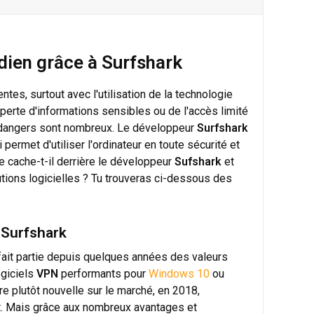
idien grâce à Surfshark
es, surtout avec l'utilisation de la technologie
 perte d'informations sensibles ou de l'accès limité
s dangers sont nombreux. Le développeur
Surfshark
ci permet d'utiliser l'ordinateur en toute sécurité et
 cache-t-il derrière le développeur
Sufshark
et
utions logicielles ? Tu trouveras ci-dessous des
e Surfshark
fait partie depuis quelques années des valeurs
ogiciels
VPN
performants pour
Windows 10
ou
fre plutôt nouvelle sur le marché, en 2018,
t. Mais grâce aux nombreux avantages et