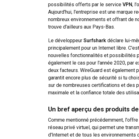
possibilités offerts par le service
VPN
, l
Aujourd'hui, l'entreprise est une marque r
nombreux environnements et offrant de no
trouve d'ailleurs aux Pays-Bas.
Le développeur
Surfshark
déclare lui-mê
principalement pour un Internet libre. C'es
nouvelles fonctionnalités et possibilités 
également le cas pour l'année 2020, par ex
deux facteurs. WireGuard est également p
garantit encore plus de sécurité si tu cho
sur de nombreuses certifications et des p
maximale et la confiance totale des utilisa
Un bref aperçu des produits d
Comme mentionné précédemment, l'offre
réseau privé virtuel, qui permet une trans
d'Internet et de tous les environnements c