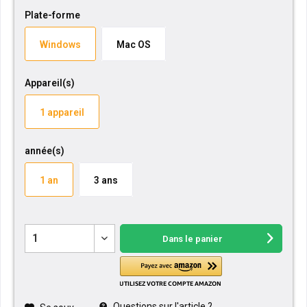
Plate-forme
Windows
Mac OS
Appareil(s)
1 appareil
année(s)
1 an
3 ans
Dans le panier
Questions sur l'article ?