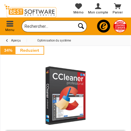
Mémo
Mon compte
Panier
Menu
Aperçu
Optimisation du système
34%
Reduziert