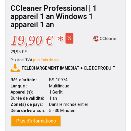
CCleaner Professional | 1
appareil 1 an Windows 1
appareil 1 an
19,90 € *
29,95 € *
Prix dont TVA
plus frais de port
TÉLÉCHARGEMENT IMMÉDIAT + CLÉ DE PRODUIT
Réf. d'article :
BS-10974
Langue :
Multilingue
Appareil(s):
1 Gerät
Durée de validité:
1 an
Zone(s) de pays:
Dans le monde entier
Délai de livraison:
5 - 30 Minuten
Plus d'informations