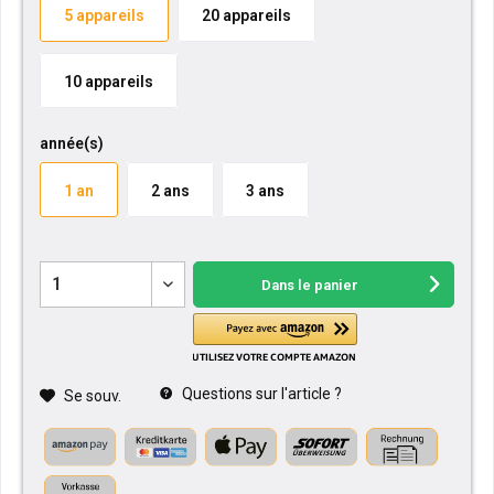
5 appareils
20 appareils
10 appareils
année(s)
1 an
2 ans
3 ans
Dans le panier
Questions sur l'article ?
Se souv.