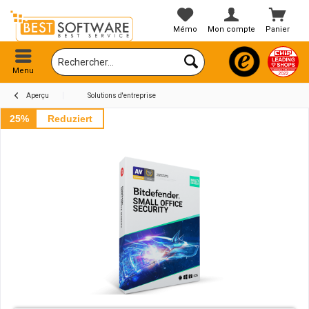
Mémo
Mon compte
Panier
Menu
Aperçu
Solutions d'entreprise
25%
Reduziert