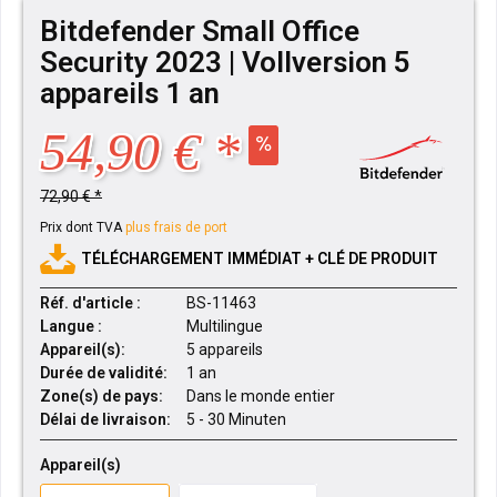
Bitdefender Small Office
Security 2023 | Vollversion 5
appareils 1 an
54,90 € *
72,90 € *
Prix dont TVA
plus frais de port
TÉLÉCHARGEMENT IMMÉDIAT + CLÉ DE PRODUIT
Réf. d'article :
BS-11463
Langue :
Multilingue
Appareil(s):
5 appareils
Durée de validité:
1 an
Zone(s) de pays:
Dans le monde entier
Délai de livraison:
5 - 30 Minuten
Appareil(s)