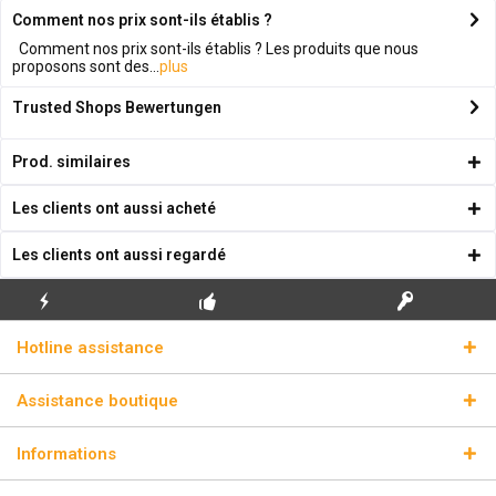
Comment nos prix sont-ils établis ?
Comment nos prix sont-ils établis ? Les produits que nous
proposons sont des...
plus
Trusted Shops Bewertungen
Prod. similaires
Les clients ont aussi acheté
Les clients ont aussi regardé
ENVOI
PREMIÈRE INSTALLATION
CLÉS DE LICENCE
Hotline assistance
ÉCLAIR
GRATUITE
RÉELLES
Assistance boutique
Informations