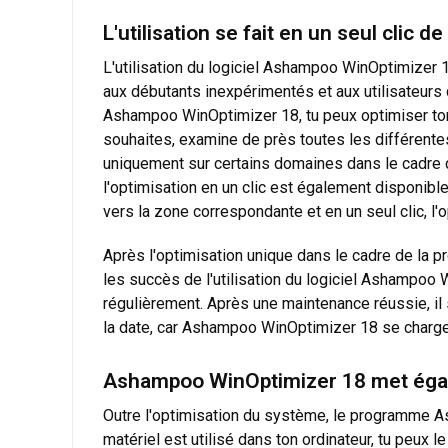
L'utilisation se fait en un seul clic d
L'utilisation du logiciel Ashampoo WinOptimizer 1
aux débutants inexpérimentés et aux utilisateurs 
Ashampoo WinOptimizer 18, tu peux optimiser ton 
souhaites, examine de près toutes les différente
uniquement sur certains domaines dans le cadre d
l'optimisation en un clic est également disponibl
vers la zone correspondante et en un seul clic, l'
Après l'optimisation unique dans le cadre de la pr
les succès de l'utilisation du logiciel Ashampo
régulièrement. Après une maintenance réussie, il s
la date, car Ashampoo WinOptimizer 18 se charge 
Ashampoo WinOptimizer 18 met égal
Outre l'optimisation du système, le programme As
matériel est utilisé dans ton ordinateur, tu peux 