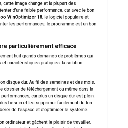
, cette image change et la plupart des
tenter d'une faible performance, car avec le bon
oo WinOptimizer 18
, le logiciel populaire et
enter les performances, le programme est un bon
e particulièrement efficace
rectement huit grands domaines de problèmes qui
t caractéristiques pratiques, la solution
on disque dur. Au fil des semaines et des mois,
s le dossier de téléchargement ou même dans la
 performances, car plus un disque dur est plein,
 plus besoin et les supprimer facilement de ton
libérer de l'espace et d'optimiser le système.
rdinateur et gâchent le plaisir de travailler.