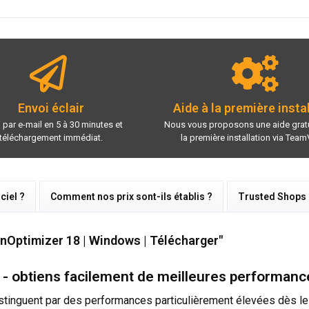
Envoi éclair
Aide à la première insta
 par e-mail en 5 à 30 minutes et
Nous vous proposons une aide gratu
téléchargement immédiat.
la première installation via Team
ciel ?
Comment nos prix sont-ils établis ?
Trusted Shops
nOptimizer 18 | Windows | Télécharger"
 obtiens facilement de meilleures performance
istinguent par des performances particulièrement élevées dès le