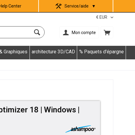
Help Center
Service/aide
▼
Mon compte
 & Graphiques
architecture 3D/CAD
% Paquets d'épargne
imizer 18 | Windows |