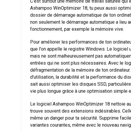
C'est surtout une mémoire de travail saturée qui 
Ashampoo WinOptimizer 18, tu peux aussi optimise
dossier de démarrage automatique de ton ordinateu
non seulement le démarrage automatique a lieu a
fonctionnement, par exemple la mémoire vive.
Pour améliorer les performances de ton ordinateu
que l'on appelle le registre Windows. Le logiciel
mais ne sont malheureusement pas automatiquemen
entrées qui ne sont plus nécessaires. Avec le logi
défragmentation de la mémoire de ton ordinateur. 
d'utilisation, la durabilité et la performance du
sait aussi optimiser les disques SSD, particuliè
vie plus longue grâce à une optimisation simple e
Le logiciel Ashampoo WinOptimizer 18 nettoie aus
trouve souvent des extensions indésirables. Cell
même un danger pour ta sécurité. Supprime facilem
variantes courantes, même avec le nouveau navi