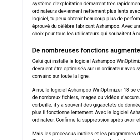
système d'exploitation démarrent très rapidement
ordinateurs deviennent nettement plus lents avec 
logiciel, tu peux obtenir beaucoup plus de perfo
éprouvé du célèbre fabricant Ashampoo. Avec une
choix pour tous les utilisateurs qui souhaitent à 
De nombreuses fonctions augmentent
Celui qui installe le logiciel Ashampoo WinOptimi
devraient être optimisés sur un ordinateur avec 
convainc sur toute la ligne.
Ainsi, le logiciel Ashampoo WinOptimizer 18 se c
de nombreux fichiers, images ou vidéos s'accumul
corbeille, il y a souvent des gigaoctets de donné
plus il fonctionne lentement. Avec le logiciel As
ordinateur. Confirme la suppression après avoir ef
Mais les processus inutiles et les programmes de 