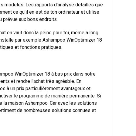
es modèles. Les rapports d'analyse détaillés que
nt ce qu'il en est de ton ordinateur et utilise
u prévue aux bons endroits.
hat en vaut donc la peine pour toi, même à long
 Installe par exemple Ashampoo WinOptimizer 18
iques et fonctions pratiques.
hampoo WinOptimizer 18 à bas prix dans notre
nts et rendre l'achat très agréable. En
ces à un prix particulièrement avantageux et
d'activer le programme de manière permanente. Si
de la maison Ashampoo. Car avec les solutions
ortiment de nombreuses solutions connues et