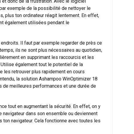
 donc de la frustration. Avec le logiciel
ar exemple de la possibilité de nettoyer le
 plus ton ordinateur réagit lentement. En effet,
nt également utilisées pendant le
endroits. Il faut par exemple regarder de près ce
 temps, ils ne sont plus nécessaires au quotidien,
ièrement en supprimant les raccourcis et les
Utilise également tout le potentiel de la
de les retrouver plus rapidement en cours
n entendu, la solution Ashampoo WinOptimizer 18
ens de meilleures performances et une durée de
e tout en augmentant la sécurité. En effet, on y
 le navigateur dans son ensemble ou deviennent
 ton navigateur. Cela fonctionne avec toutes les