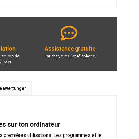
llation
Assistance gratuite
ite lors de
Par chat, e-mail et téléphone.
Viewer.
 Bewertungen
s sur ton ordinateur
s premières utilisations. Les programmes et le