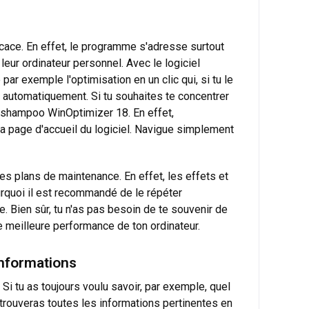
icace. En effet, le programme s'adresse surtout
eur ordinateur personnel. Avec le logiciel
 exemple l'optimisation en un clic qui, si tu le
 automatiquement. Si tu souhaites te concentrer
 Ashampoo WinOptimizer 18. En effet,
la page d'accueil du logiciel. Navigue simplement
des plans de maintenance. En effet, les effets et
rquoi il est recommandé de le répéter
e. Bien sûr, tu n'as pas besoin de te souvenir de
 meilleure performance de ton ordinateur.
nformations
i tu as toujours voulu savoir, par exemple, quel
u trouveras toutes les informations pertinentes en