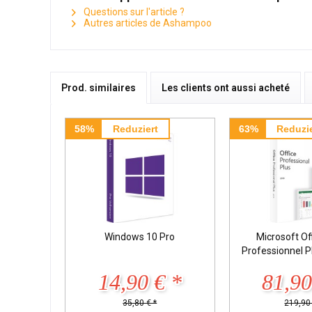
Questions sur l'article ?
Autres articles de Ashampoo
Prod. similaires
Les clients ont aussi acheté
58%
Reduziert
63%
Reduzie
Windows 10 Pro
Microsoft Of
Professionnel 
14,90 € *
81,90
35,80 € *
219,90 