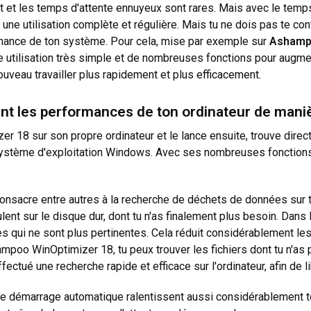
 et les temps d'attente ennuyeux sont rares. Mais avec le temps
une utilisation complète et régulière. Mais tu ne dois pas te con
rmance de ton système. Pour cela, mise par exemple sur
Ashamp
 utilisation très simple et de nombreuses fonctions pour augm
nouveau travailler plus rapidement et plus efficacement.
 les performances de ton ordinateur de manièr
zer 18 sur son propre ordinateur et le lance ensuite, trouve di
système d'exploitation Windows. Avec ses nombreuses fonctions e
onsacre entre autres à la recherche de déchets de données sur t
ent sur le disque dur, dont tu n'as finalement plus besoin. Dan
es qui ne sont plus pertinentes. Cela réduit considérablement les
hampoo WinOptimizer 18, tu peux trouver les fichiers dont tu n'as
fectué une recherche rapide et efficace sur l'ordinateur, afin de 
démarrage automatique ralentissent aussi considérablement ton o