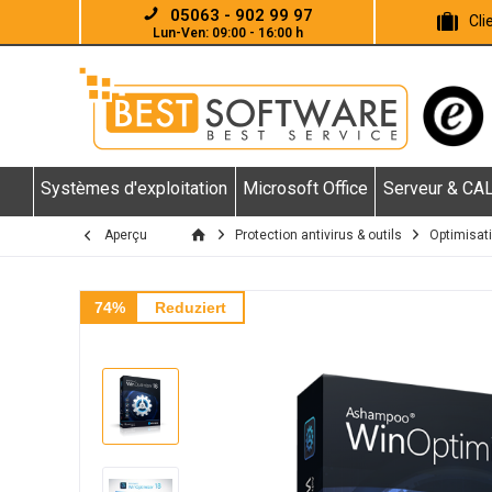
05063 - 902 99 97
Cl
Lun-Ven: 09:00 - 16:00 h
Systèmes d'exploitation
Microsoft Office
Serveur & CA
Aperçu
Protection antivirus & outils
Optimisat
74%
Reduziert