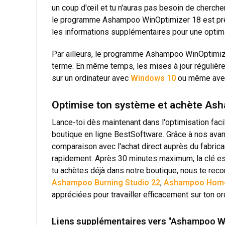
un coup d'œil et tu n'auras pas besoin de cherc
le programme Ashampoo WinOptimizer 18 est prêt à
les informations supplémentaires pour une optimi
Par ailleurs, le programme Ashampoo WinOptimizer 
terme. En même temps, les mises à jour régulièr
sur un ordinateur avec
Windows 10
ou même av
Optimise ton système et achète Ash
Lance-toi dès maintenant dans l'optimisation fa
boutique en ligne BestSoftware. Grâce à nos avant
comparaison avec l'achat direct auprès du fabrican
rapidement. Après 30 minutes maximum, la clé est
tu achètes déjà dans notre boutique, nous te rec
Ashampoo Burning Studio 22
,
Ashampoo Home
appréciées pour travailler efficacement sur ton or
Liens supplémentaires vers "Ashampoo Wi