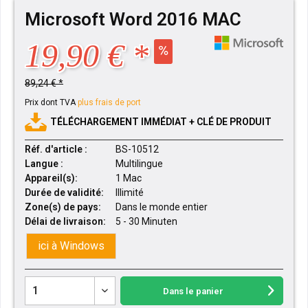
Microsoft Word 2016 MAC
19,90 € *
89,24 € *
Prix dont TVA
plus frais de port
TÉLÉCHARGEMENT IMMÉDIAT + CLÉ DE PRODUIT
Réf. d'article :
BS-10512
Langue :
Multilingue
Appareil(s):
1 Mac
Durée de validité:
Illimité
Zone(s) de pays:
Dans le monde entier
Délai de livraison:
5 - 30 Minuten
ici à Windows
Dans le panier