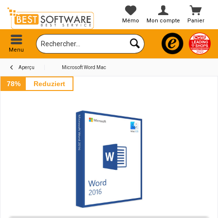
Mémo
Mon compte
Panier
Menu
Aperçu
Microsoft Word Mac
78%
Reduziert