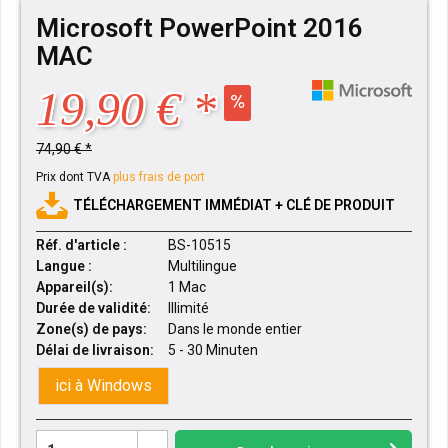
Microsoft PowerPoint 2016
MAC
19,90 € *
74,90 € *
Prix dont TVA
plus frais de port
TÉLÉCHARGEMENT IMMÉDIAT + CLÉ DE PRODUIT
Réf. d'article :
BS-10515
Langue :
Multilingue
Appareil(s):
1 Mac
Durée de validité:
Illimité
Zone(s) de pays:
Dans le monde entier
Délai de livraison:
5 - 30 Minuten
ici à Windows