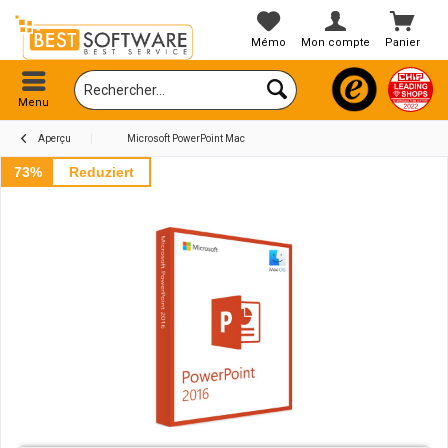
Mémo
Mon compte
Panier
Menu
Aperçu
Microsoft PowerPoint Mac
73%
Reduziert