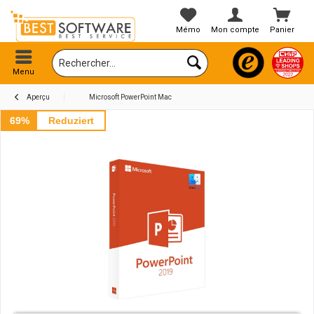
Mémo
Mon compte
Panier
Menu
Aperçu
Microsoft PowerPoint Mac
69%
Reduziert