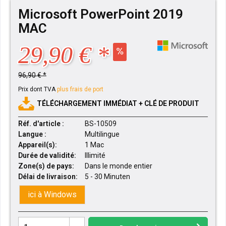
Microsoft PowerPoint 2019
MAC
29,90 € *
96,90 € *
Prix dont TVA
plus frais de port
TÉLÉCHARGEMENT IMMÉDIAT + CLÉ DE PRODUIT
Réf. d'article :
BS-10509
Langue :
Multilingue
Appareil(s):
1 Mac
Durée de validité:
Illimité
Zone(s) de pays:
Dans le monde entier
Délai de livraison:
5 - 30 Minuten
ici à Windows