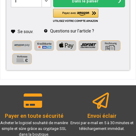
Dans le panier
Questions sur l'article ?
Se souv.
Payer en toute sécurité
Envoi éclair
Acheter le logiciel souhaité de manière
Envoi par e-mail en 5 à 30 minutes et
simple et sûre grâce au cryptage SSL
téléchargement immédiat.
dans la boutique.