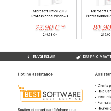
Microsoft Office 2019
Microsoft Of
Professionnel Windows
Professionnel 
75,90 € *
81,90
249,78 € *
219,90 
ENVOI ÉCLAIR
DES PRIX IMBAT
Hotline assistance
Assista
Clients 
Help Cen
Instructi
Formulai
Heures d
Soutien et conseil par téléphone sous: