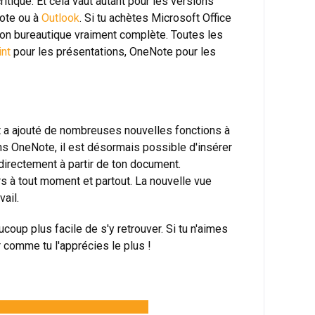
itique. Et cela vaut autant pour les versions
Note ou à
Outlook
. Si tu achètes Microsoft Office
tion bureautique vraiment complète. Toutes les
nt
pour les présentations, OneNote pour les
t a ajouté de nombreuses nouvelles fonctions à
ns OneNote, il est désormais possible d'insérer
directement à partir de ton document.
urs à tout moment et partout. La nouvelle vue
ail.
ucoup plus facile de s'y retrouver. Si tu n'aimes
r comme tu l'apprécies le plus !