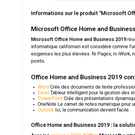
Informations sur le produit "Microsoft O
Microsoft Office Home and Business 
Microsoft Office Home and Business 2019
réso
informatique californien est considéré comme l'un
exigences les plus élevées. Ni Pages, ni iWork, n
points.
Office Home and Business 2019 cont
Word
Crée des documents de texte professionn
Excel
Tableur intelligent pour la gestion des i
PowerPoint
Crée des présentations dynamique
OneNote Le carnet de notes numérique pour un
Outlook
Ici, la communication devient facile.
Office Home and Business 2019 : la solut