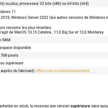
Hz) ou plus, processeur 32 bits (x86) ou 64 bits (x64)
ndows 11
2019, Windows Server 2022 (les autres versions de Windows ne
ois versions les plus récentes.
 s'agit de MacOS 10,15 Catalina , 11,0 Big Sur et 12,0 Monterey.
de RAM
'espace disponible
 768 pixels
 ou supérieure
 auprès du fabricant)
office.com/systemrequirements
.
s achetée en stock, tu recevras une version
supérieure
sans aucun