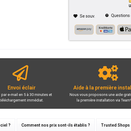
Questions su
Se souv.
Envoi éclair
Aide à la première insta
 par e-mail en 5 à 30 minutes et
Nous vous proposons une aide gratu
téléchargement immédiat.
la première installation via Team
ciel ?
Comment nos prix sont-ils établis ?
Trusted Shops