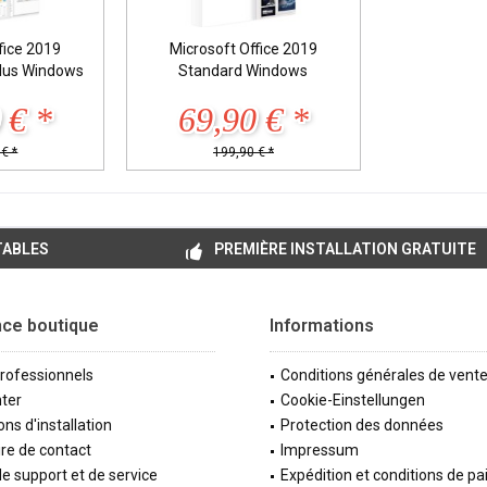
fice 2019
Microsoft Office 2019
Plus Windows
Standard Windows
 € *
69,90 € *
€ *
199,90 € *
TABLES
PREMIÈRE INSTALLATION GRATUITE
nce boutique
Informations
professionnels
Conditions générales de vent
ter
Cookie-Einstellungen
ons d'installation
Protection des données
re de contact
Impressum
e support et de service
Expédition et conditions de p