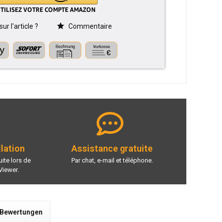
r l'article ?
Commentaire
llation
Assistance gratuite
ite lors de
Par chat, e-mail et téléphone.
Viewer.
 Bewertungen