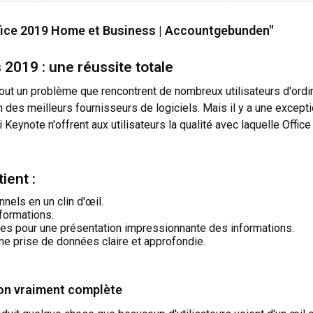
ffice 2019 Home et Business | Accountgebunden"
2019 : une réussite totale
ut un problème que rencontrent de nombreux utilisateurs d'ordin
 des meilleurs fournisseurs de logiciels. Mais il y a une excepti
i Keynote n'offrent aux utilisateurs la qualité avec laquelle O
ient :
els en un clin d'œil.
nformations.
s pour une présentation impressionnante des informations.
e prise de données claire et approfondie.
ion vraiment complète