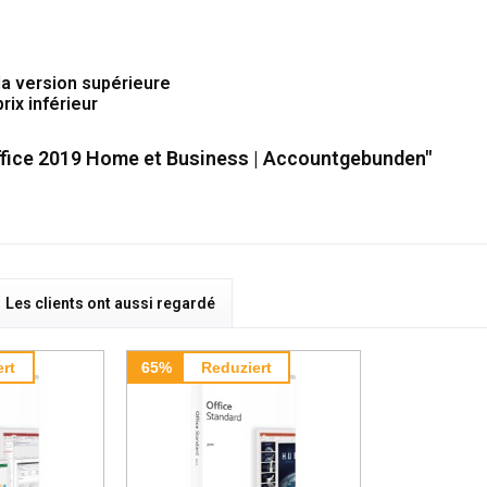
la version supérieure
ix inférieur
ffice 2019 Home et Business | Accountgebunden"
Les clients ont aussi regardé
rt
65%
Reduziert