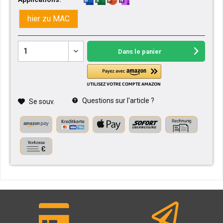
hier zu MAC
Dans le panier
Questions sur l'article ?
Se souv.