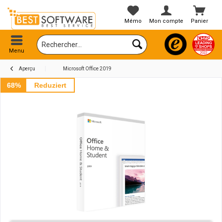
Mémo
Mon compte
Panier
Menu
Aperçu
Microsoft Office 2019
68%
Reduziert