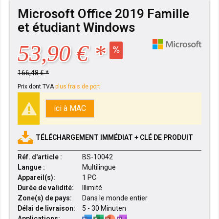
Microsoft Office 2019 Famille
et étudiant Windows
53,90 € *
166,48 € *
Prix dont TVA
plus frais de port
ici à MAC
TÉLÉCHARGEMENT IMMÉDIAT + CLÉ DE PRODUIT
Réf. d'article :
BS-10042
Langue :
Multilingue
Appareil(s):
1 PC
Durée de validité:
Illimité
Zone(s) de pays:
Dans le monde entier
Délai de livraison:
5 - 30 Minuten
Applications: