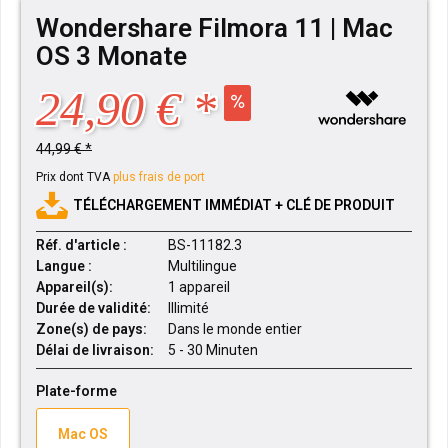
Wondershare Filmora 11 | Mac
OS 3 Monate
24,90 € *
44,99 € *
Prix dont TVA
plus frais de port
TÉLÉCHARGEMENT IMMÉDIAT + CLÉ DE PRODUIT
Réf. d'article :
BS-11182.3
Langue :
Multilingue
Appareil(s):
1 appareil
Durée de validité:
Illimité
Zone(s) de pays:
Dans le monde entier
Délai de livraison:
5 - 30 Minuten
Plate-forme
Mac OS