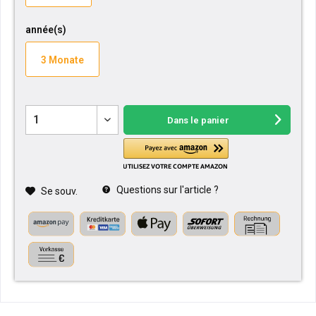
année(s)
3 Monate
Dans le panier
Questions sur l'article ?
Se souv.