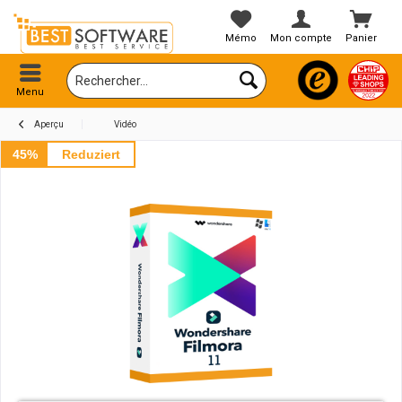
Mémo
Mon compte
Panier
Menu
Aperçu
Vidéo
45%
Reduziert