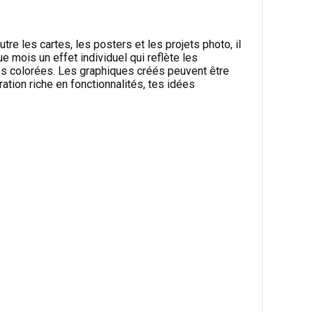
re les cartes, les posters et les projets photo, il
 mois un effet individuel qui reflète les
lles colorées. Les graphiques créés peuvent être
ation riche en fonctionnalités, tes idées