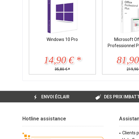
Windows 10 Pro
Microsoft Of
Professionnel 
14,90 € *
81,90
35,80 € *
219,90 
ENVOI ÉCLAIR
DES PRIX IMBAT
Hotline assistance
Assista
Clients 