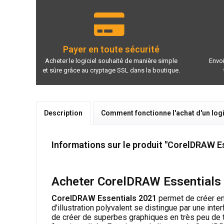
Payer en toute sécurité
Acheter le logiciel souhaité de manière simple
Envoi
et sûre grâce au cryptage SSL dans la boutique.
Description
Comment fonctionne l'achat d'un logi
Informations sur le produit "CorelDRAW E
Acheter CorelDRAW Essentials 202
CorelDRAW Essentials 2021
permet de créer en
d'illustration polyvalent se distingue par une int
de créer de superbes graphiques en très peu de te