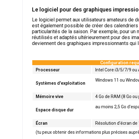
Le logiciel pour des graphiques impressi
Le logiciel permet aux utilisateurs amateurs de do
est également possible de créer des calendriers c
particularités de la saison. Par exemple, pour un
réutilisés et adaptés ultérieurement pour des imag
deviennent des graphiques impressionnants qui la
Configuration requ
Processeur
Intel Core i3/5/7/9 o
Windows 11 ou Windows 
Systèmes d'exploitation
Mémoire vive
4 Go de RAM (8 Go ou
au moins 2,5 Go d'espac
Espace disque dur
Écran
Résolution d'écran de
(tu peux obtenir des informations plus précises aupr