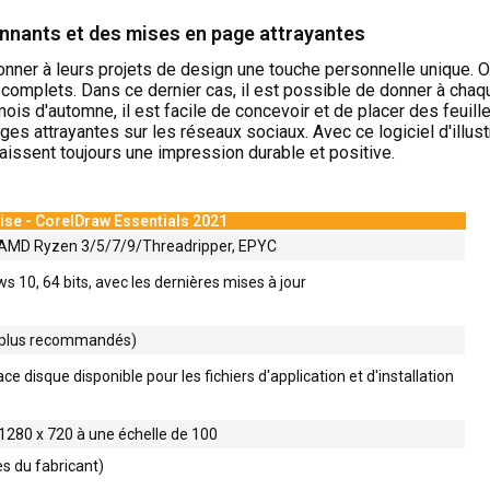
onnants et des mises en page attrayantes
nner à leurs projets de design une touche personnelle unique. Out
omplets. Dans ce dernier cas, il est possible de donner à chaque
 mois d'automne, il est facile de concevoir et de placer des feui
es attrayantes sur les réseaux sociaux. Avec ce logiciel d'illustr
issent toujours une impression durable et positive.
ise - CorelDraw Essentials 2021
u AMD Ryzen 3/5/7/9/Threadripper, EPYC
10, 64 bits, avec les dernières mises à jour
 plus recommandés)
e disque disponible pour les fichiers d'application et d'installation
 1280 x 720 à une échelle de 100
ès du fabricant)