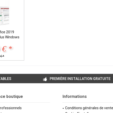
fice 2019
Plus Windows
 € *
€ *
TABLES
PREMIÈRE INSTALLATION GRATUITE
nce boutique
Informations
professionnels
Conditions générales de vent