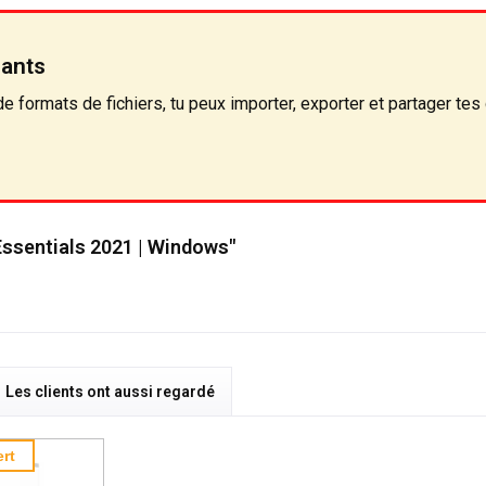
rants
de formats de fichiers, tu peux importer, exporter et partager tes
ssentials 2021 | Windows"
Les clients ont aussi regardé
rt