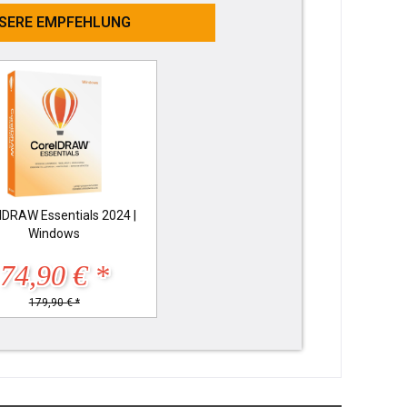
SERE EMPFEHLUNG
lDRAW Essentials 2024 |
Windows
74,90 € *
179,90 € *