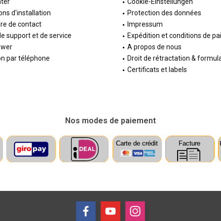
ter
Cookie-Einstellungen
ons d'installation
Protection des données
re de contact
Impressum
e support et de service
Expédition et conditions de p
ewer
A propos de nous
on par téléphone
Droit de rétractation & formul
Certificats et labels
Nos modes de paiement