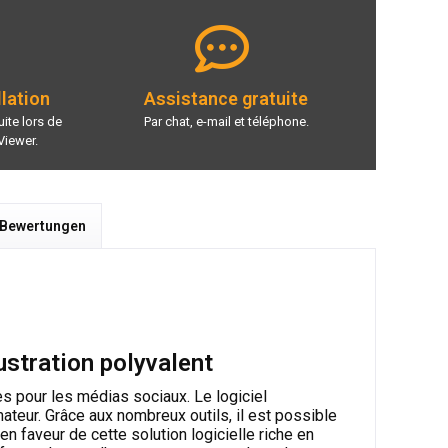
llation
Assistance gratuite
ite lors de
Par chat, e-mail et téléphone.
Viewer.
 Bewertungen
ustration polyvalent
s pour les médias sociaux. Le logiciel
mateur. Grâce aux nombreux outils, il est possible
n faveur de cette solution logicielle riche en