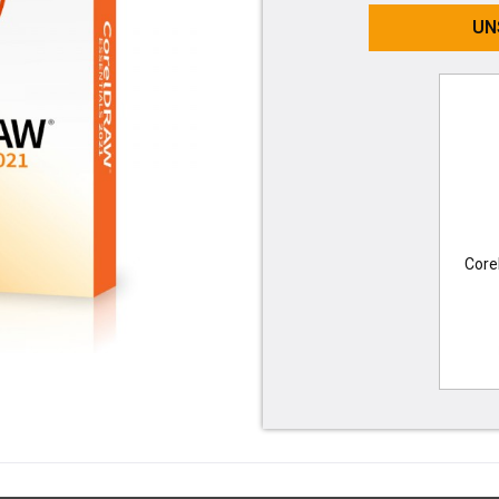
UN
Core