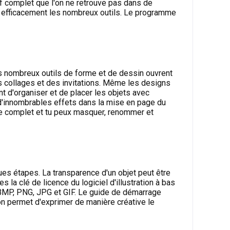
if complet que l'on ne retrouve pas dans de
er efficacement les nombreux outils. Le programme
es nombreux outils de forme et de dessin ouvrent
s collages et des invitations. Même les designs
t d'organiser et de placer les objets avec
r d'innombrables effets dans la mise en page du
ôle complet et tu peux masquer, renommer et
es étapes. La transparence d'un objet peut être
la clé de licence du logiciel d'illustration à bas
e BMP, PNG, JPG et GIF. Le guide de démarrage
tion permet d'exprimer de manière créative le