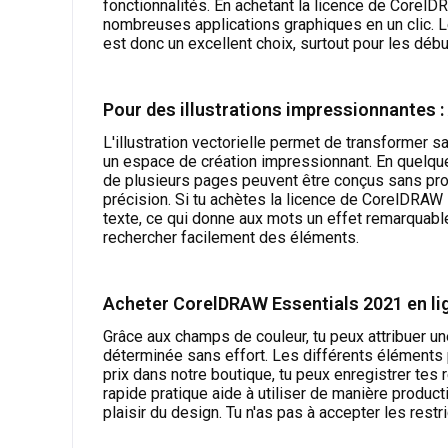
fonctionnalités. En achetant la licence de CorelD
nombreuses applications graphiques en un clic. Le
est donc un excellent choix, surtout pour les débu
Pour des illustrations impressionnantes 
L'illustration vectorielle permet de transformer
un espace de création impressionnant. En quelqu
de plusieurs pages peuvent être conçus sans probl
précision. Si tu achètes la licence de CorelDRAW 
texte, ce qui donne aux mots un effet remarquabl
rechercher facilement des éléments.
Acheter CorelDRAW Essentials 2021 en lig
Grâce aux champs de couleur, tu peux attribuer u
déterminée sans effort. Les différents éléments pe
prix dans notre boutique, tu peux enregistrer te
rapide pratique aide à utiliser de manière product
plaisir du design. Tu n'as pas à accepter les rest