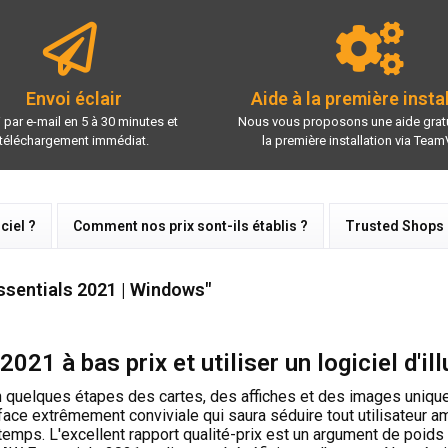
Envoi éclair
Aide à la première insta
 par e-mail en 5 à 30 minutes et
Nous vous proposons une aide gratu
téléchargement immédiat.
la première installation via Team
ciel ?
Comment nos prix sont-ils établis ?
Trusted Shops
ssentials 2021 | Windows"
1 à bas prix et utiliser un logiciel d'ill
 quelques étapes des cartes, des affiches et des images unique
erface extrêmement conviviale qui saura séduire tout utilisateur a
mps. L'excellent rapport qualité-prix est un argument de poids e