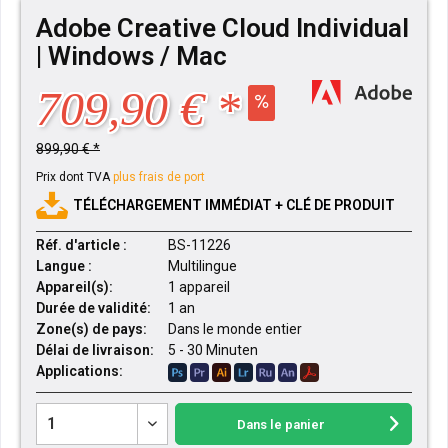
Adobe Creative Cloud Individual
| Windows / Mac
709,90 € *
899,90 € *
Prix dont TVA
plus frais de port
TÉLÉCHARGEMENT IMMÉDIAT + CLÉ DE PRODUIT
Réf. d'article :
BS-11226
Langue :
Multilingue
Appareil(s):
1 appareil
Durée de validité:
1 an
Zone(s) de pays:
Dans le monde entier
Délai de livraison:
5 - 30 Minuten
Applications:
Dans le panier