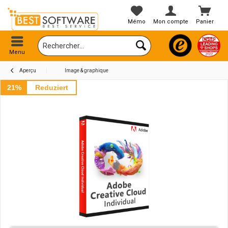
Mémo
Mon compte
Panier
Menu
Aperçu
Image & graphique
21%
Reduziert