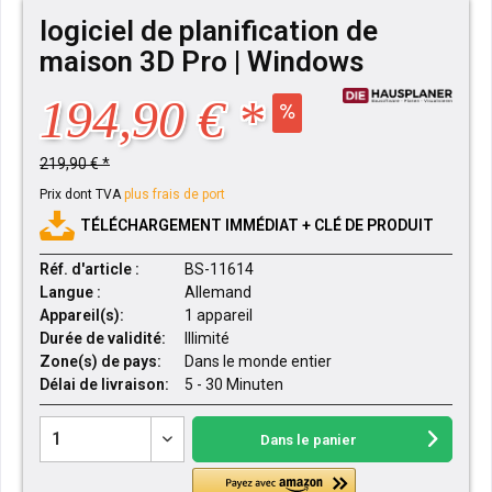
logiciel de planification de
maison 3D Pro | Windows
194,90 € *
219,90 € *
Prix dont TVA
plus frais de port
TÉLÉCHARGEMENT IMMÉDIAT + CLÉ DE PRODUIT
Réf. d'article :
BS-11614
Langue :
Allemand
Appareil(s):
1 appareil
Durée de validité:
Illimité
Zone(s) de pays:
Dans le monde entier
Délai de livraison:
5 - 30 Minuten
Dans le panier