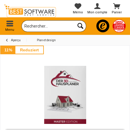
Mémo
Mon compte
Panier
Menu
Aperçu
Plan et design
11%
Reduziert