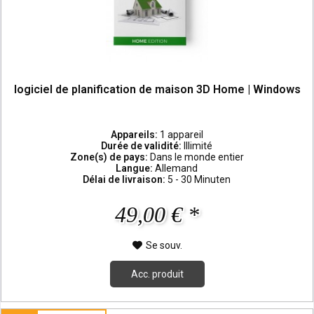
logiciel de planification de maison 3D Home | Windows
Appareils:
1 appareil
Durée de validité:
Illimité
Zone(s) de pays:
Dans le monde entier
Langue:
Allemand
Délai de livraison:
5 - 30 Minuten
49,00 € *
Se souv.
Acc. produit