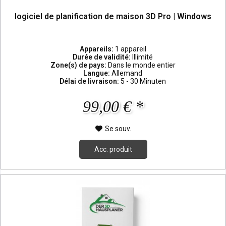
logiciel de planification de maison 3D Pro | Windows
Appareils:
1 appareil
Durée de validité:
Illimité
Zone(s) de pays:
Dans le monde entier
Langue:
Allemand
Délai de livraison:
5 - 30 Minuten
99,00 € *
Se souv.
Acc. produit