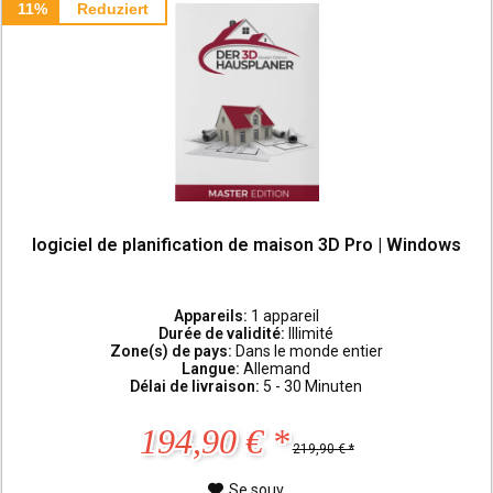
11%
Reduziert
logiciel de planification de maison 3D Pro | Windows
Appareils:
1 appareil
Durée de validité:
Illimité
Zone(s) de pays:
Dans le monde entier
Langue:
Allemand
Délai de livraison:
5 - 30 Minuten
194,90 € *
219,90 € *
Se souv.