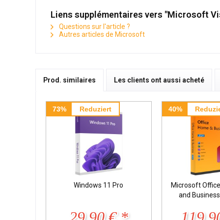
Liens supplémentaires vers "Microsoft Vi
Questions sur l'article ?
Autres articles de Microsoft
Prod. similaires
Les clients ont aussi acheté
73%
Reduziert
40%
Reduzie
Windows 11 Pro
Microsoft Offi
and Busines
29,90 € *
119,9