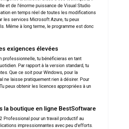
elle et de l'énorme puissance de Visual Studio
sation en temps réel de toutes les modifications
par les services Microsoft Azure, tu peux
uels. Même à long terme, le programme est donc
les exigences élevées
n professionnelle, tu bénéficieras en tant
otidien. Par rapport à la version standard, tu
tes. Que ce soit pour Windows, pour la
l ne laisse pratiquement rien à désirer. Pour
 Tu peux obtenir les licences appropriées à un
s la boutique en ligne BestSoftware
2 Professional pour un travail productif au
plications impressionnantes avec peu d'efforts.