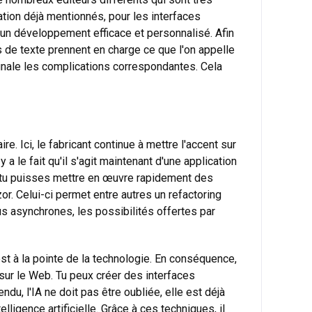
ation déjà mentionnés, pour les interfaces
t un développement efficace et personnalisé. Afin
s de texte prennent en charge ce que l'on appelle
signale les complications correspondantes. Cela
re. Ici, le fabricant continue à mettre l'accent sur
a le fait qu'il s'agit maintenant d'une application
e tu puisses mettre en œuvre rapidement des
or. Celui-ci permet entre autres un refactoring
us asynchrones, les possibilités offertes par
st à la pointe de la technologie. En conséquence,
sur le Web. Tu peux créer des interfaces
du, l'IA ne doit pas être oubliée, elle est déjà
lligence artificielle. Grâce à ces techniques, il