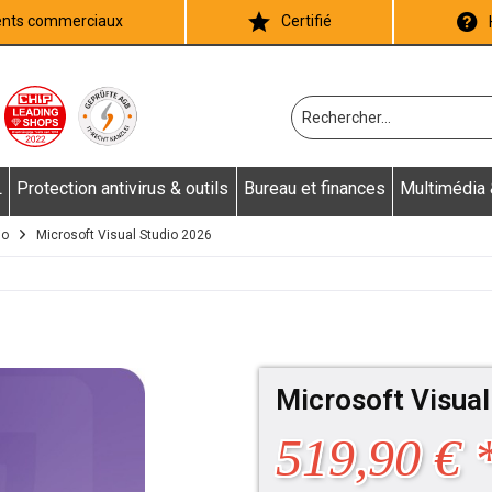
ients commerciaux
Certifié
L
Protection antivirus & outils
Bureau et finances
Multimédia
io
Microsoft Visual Studio 2026
Microsoft Visual
519,90 € 