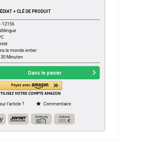
DIAT + CLÉ DE PRODUIT
-12156
ltilingue
PC
imité
ns le monde entier
- 30 Minuten
Dans le panier
r l'article ?
Commentaire