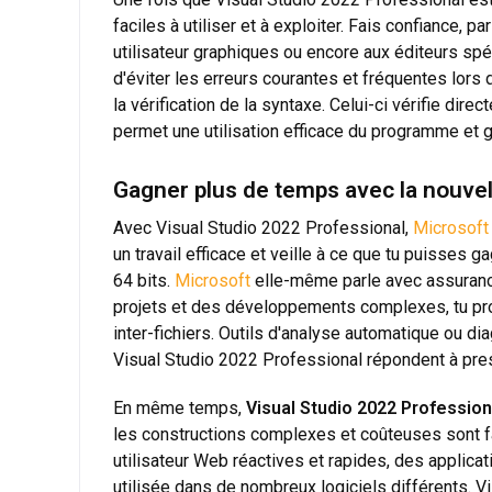
faciles à utiliser et à exploiter. Fais confiance
utilisateur graphiques ou encore aux éditeurs spé
d'éviter les erreurs courantes et fréquentes lors 
la vérification de la syntaxe. Celui-ci vérifie d
permet une utilisation efficace du programme et g
Gagner plus de temps avec la nouvel
Avec Visual Studio 2022 Professional,
Microsoft
un travail efficace et veille à ce que tu puisses 
64 bits.
Microsoft
elle-même parle avec assurance
projets et des développements complexes, tu profi
inter-fichiers. Outils d'analyse automatique ou d
Visual Studio 2022 Professional répondent à pre
En même temps,
Visual Studio 2022 Profession
les constructions complexes et coûteuses sont fa
utilisateur Web réactives et rapides, des applicati
utilisée dans de nombreux logiciels différents. Vis