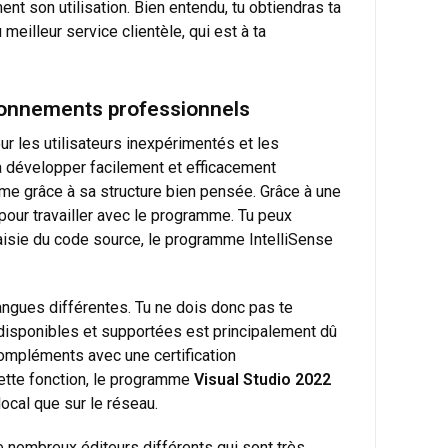
nt son utilisation. Bien entendu, tu obtiendras ta
eilleur service clientèle, qui est à ta
ironnements professionnels
ur les utilisateurs inexpérimentés et les
 à développer facilement et efficacement
ème grâce à sa structure bien pensée. Grâce à une
pour travailler avec le programme. Tu peux
aisie du code source, le programme IntelliSense
ngues différentes. Tu ne dois donc pas te
 disponibles et supportées est principalement dû
ompléments avec une certification
cette fonction, le programme
Visual Studio 2022
ocal que sur le réseau.
e nombreux éditeurs différents qui sont très