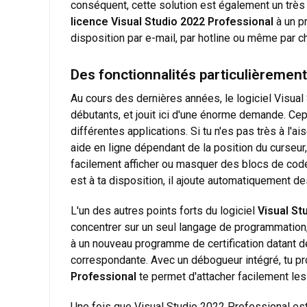
conséquent, cette solution est également un très 
licence
Visual Studio 2022 Professional
à un pr
disposition par e-mail, par hotline ou même par c
Des fonctionnalités particulièremen
Au cours des dernières années, le logiciel Visual
débutants, et jouit ici d'une énorme demande. Cep
différentes applications. Si tu n'es pas très à l'a
aide en ligne dépendant de la position du curseur
facilement afficher ou masquer des blocs de code
est à ta disposition, il ajoute automatiquement 
L'un des autres points forts du logiciel
Visual St
concentrer sur un seul langage de programmation,
à un nouveau programme de certification datant
correspondante. Avec un débogueur intégré, tu pro
Professional
te permet d'attacher facilement les 
Une fois que Visual Studio 2022 Professional est 