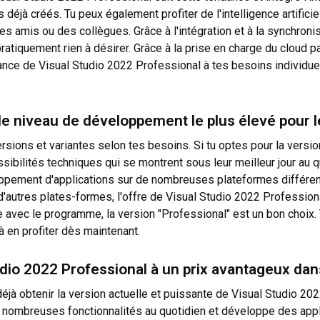
éjà créés. Tu peux également profiter de l'intelligence artifici
es amis ou des collègues. Grâce à l'intégration et à la synchroni
 pratiquement rien à désirer. Grâce à la prise en charge du cloud 
rmance de Visual Studio 2022 Professional à tes besoins individ
 le niveau de développement le plus élevé pour 
sions et variantes selon tes besoins. Si tu optes pour la versio
sibilités techniques qui se montrent sous leur meilleur jour au qu
ppement d'applications sur de nombreuses plateformes différen
d'autres plates-formes, l'offre de Visual Studio 2022 Professiona
ve avec le programme, la version "Professional" est un bon choix.
 à en profiter dès maintenant.
udio 2022 Professional à un prix avantageux dan
déjà obtenir la version actuelle et puissante de Visual Studio 202
 aux nombreuses fonctionnalités au quotidien et développe des ap