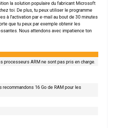
tion la solution populaire du fabricant Microsoft
ez toi. De plus, tu peux utiliser le programme
es à l'activation par e-mail au bout de 30 minutes
rte que tu peux par exemple obtenir les
ressantes. Nous attendons avec impatience ton
es processeurs ARM ne sont pas pris en charge.
ous recommandons 16 Go de RAM pour les