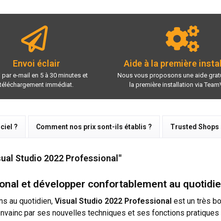
Envoi éclair
Aide à la première insta
 par e-mail en 5 à 30 minutes et
Nous vous proposons une aide gratu
téléchargement immédiat.
la première installation via Team
ciel ?
Comment nos prix sont-ils établis ?
Trusted Shops
sual Studio 2022 Professional"
onal et développer confortablement au quotidi
ns au quotidien,
Visual Studio 2022 Professional
est un très bo
convainc par ses nouvelles techniques et ses fonctions pratiques q