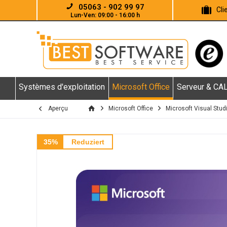
05063 - 902 99 97
Cl
Lun-Ven: 09:00 - 16:00 h
Systèmes d'exploitation
Microsoft Office
Serveur & CA
Aperçu
Microsoft Office
Microsoft Visual Stud
35%
Reduziert