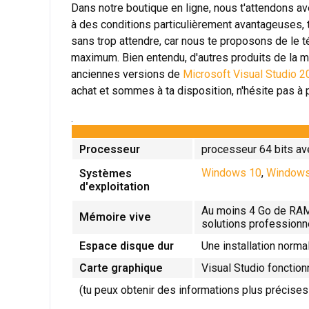
Dans notre boutique en ligne, nous t'attendons av
à des conditions particulièrement avantageuses, 
sans trop attendre, car nous te proposons de le t
maximum. Bien entendu, d'autres produits de la 
anciennes versions de
Microsoft Visual Studio 
achat et sommes à ta disposition, n'hésite pas à p
.
Processeur
processeur 64 bits av
Windows 10
,
Windows
Systèmes
d'exploitation
Au moins 4 Go de RAM
Mémoire vive
solutions professionn
Espace disque dur
Une installation norma
Carte graphique
Visual Studio fonctio
(tu peux obtenir des informations plus précise