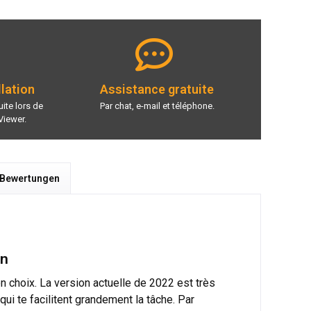
llation
Assistance gratuite
ite lors de
Par chat, e-mail et téléphone.
Viewer.
 Bewertungen
en
n choix. La version actuelle de 2022 est très
ui te facilitent grandement la tâche. Par