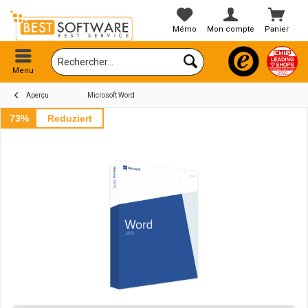
Mémo
Mon compte
Panier
Menu
Aperçu
Microsoft Word
73%
Reduziert