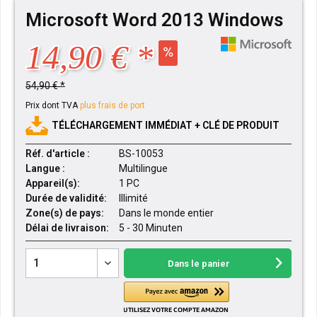
Microsoft Word 2013 Windows
14,90 € *
54,90 € *
Prix dont TVA
plus frais de port
TÉLÉCHARGEMENT IMMÉDIAT + CLÉ DE PRODUIT
Réf. d'article :
BS-10053
Langue :
Multilingue
Appareil(s):
1 PC
Durée de validité:
Illimité
Zone(s) de pays:
Dans le monde entier
Délai de livraison:
5 - 30 Minuten
Dans le panier