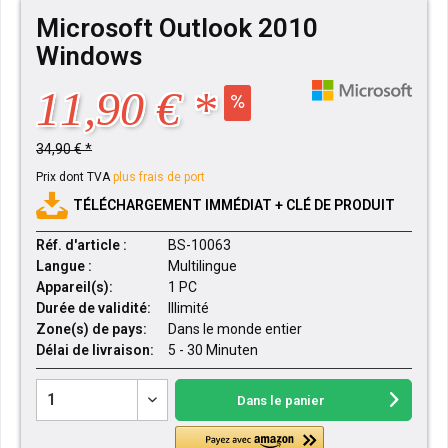
Microsoft Outlook 2010
Windows
11,90 € *
34,90 € *
Prix dont TVA
plus frais de port
TÉLÉCHARGEMENT IMMÉDIAT + CLÉ DE PRODUIT
Réf. d'article :
BS-10063
Langue :
Multilingue
Appareil(s):
1 PC
Durée de validité:
Illimité
Zone(s) de pays:
Dans le monde entier
Délai de livraison:
5 - 30 Minuten
Dans le panier