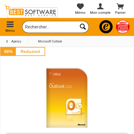
Mémo
Mon compte
Panier
Menu
Aperçu
Microsoft Outlook
66%
Reduziert