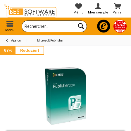
Mémo
Mon compte
Panier
Menu
Aperçu
Microsoft Publisher
67%
Reduziert