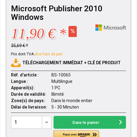
Microsoft Publisher 2010
Windows
11,90 € *
35,69 € *
Prix dont TVA
plus frais de port
TÉLÉCHARGEMENT IMMÉDIAT + CLÉ DE PRODUIT
Réf. d'article :
BS-10065
Langue :
Multilingue
Appareil(s):
1 PC
Durée de validité:
Illimité
Zone(s) de pays:
Dans le monde entier
Délai de livraison:
5 - 30 Minuten
Dans le panier