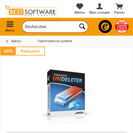
Mémo
Mon compte
Panier
Menu
Aperçu
Optimisation du système
68%
Reduziert