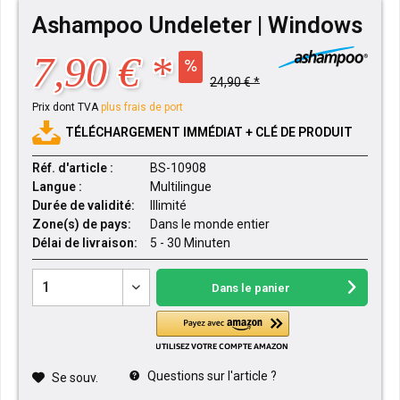
Ashampoo Undeleter | Windows
7,90 € *
24,90 € *
Prix dont TVA
plus frais de port
TÉLÉCHARGEMENT IMMÉDIAT + CLÉ DE PRODUIT
Réf. d'article :
BS-10908
Langue :
Multilingue
Durée de validité:
Illimité
Zone(s) de pays:
Dans le monde entier
Délai de livraison:
5 - 30 Minuten
Dans le panier
Questions sur l'article ?
Se souv.