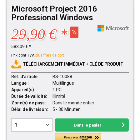
Microsoft Project 2016
Professional Windows
29,90 € *
583,09 € *
Prix dont TVA
plus frais de port
TÉLÉCHARGEMENT IMMÉDIAT + CLÉ DE PRODUIT
Réf. d'article :
BS-10088
Langue :
Multilingue
Appareil(s):
1 PC
Durée de validité:
Illimité
Zone(s) de pays:
Dans le monde entier
Délai de livraison:
5 - 30 Minuten
Dans le panier