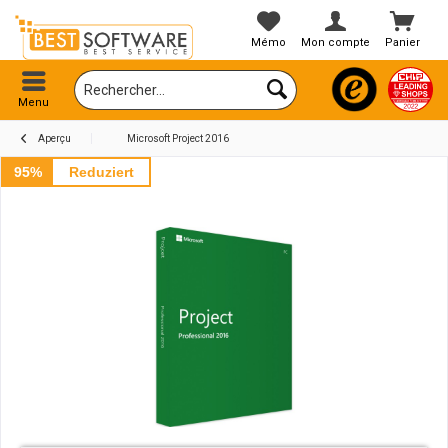
Mémo
Mon compte
Panier
Menu
Aperçu
Microsoft Project 2016
95%
Reduziert