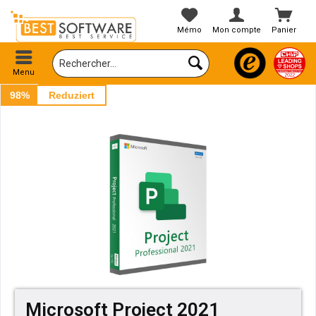
Mémo
Mon compte
Panier
Menu
98%
Reduziert
Microsoft Project 2021