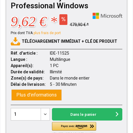
Professional Windows
9,62 € *
479,90 € *
Prix dont TVA
plus frais de port
TÉLÉCHARGEMENT IMMÉDIAT + CLÉ DE PRODUIT
Réf. d'article :
IDE-11525
Langue :
Multilingue
Appareil(s):
1 PC
Durée de validité:
Illimité
Zone(s) de pays:
Dans le monde entier
Délai de livraison:
5 - 30 Minuten
Plus d'informations
Dans le panier