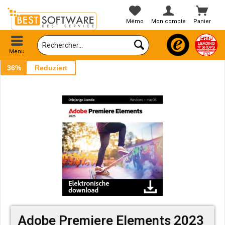
Mémo
Mon compte
Panier
Menu
36%
Reduziert
Adobe Premiere Elements 2023