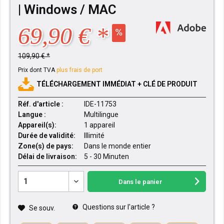
| Windows / MAC
69,90 € *
109,90 € *
Prix dont TVA
plus frais de port
TÉLÉCHARGEMENT IMMÉDIAT + CLÉ DE PRODUIT
Réf. d'article :
IDE-11753
Langue :
Multilingue
Appareil(s):
1 appareil
Durée de validité:
Illimité
Zone(s) de pays:
Dans le monde entier
Délai de livraison:
5 - 30 Minuten
Dans le panier
Questions sur l'article ?
Se souv.