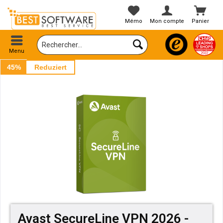
Mémo
Mon compte
Panier
Menu
45%
Reduziert
Avast SecureLine VPN 2026 -