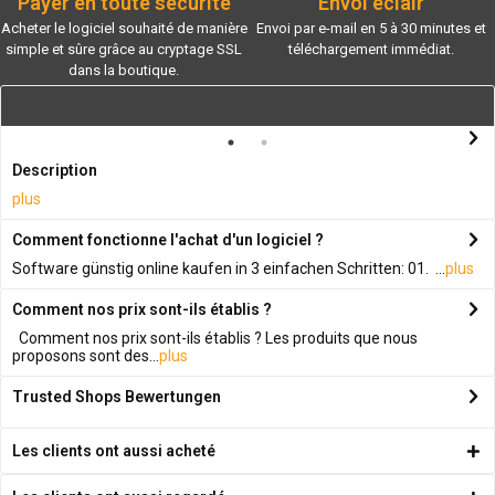
Payer en toute sécurité
Envoi éclair
Acheter le logiciel souhaité de manière
Envoi par e-mail en 5 à 30 minutes et
simple et sûre grâce au cryptage SSL
téléchargement immédiat.
dans la boutique.
Description
plus
Comment fonctionne l'achat d'un logiciel ?
Software günstig online kaufen in 3 einfachen Schritten: 01. ...
plus
Comment nos prix sont-ils établis ?
Comment nos prix sont-ils établis ? Les produits que nous
proposons sont des...
plus
Trusted Shops Bewertungen
Les clients ont aussi acheté