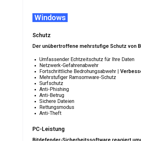
Windows
Schutz
Der unübertroffene mehrstufige Schutz von B
Umfassender Echtzeitschutz für Ihre Daten
Netzwerk-Gefahrenabwehr
Fortschrittliche Bedrohungsabwehr |
Verbess
Mehrstufiger Ramsomware-Schutz
Surfschutz
Anti-Phishing
Anti-Betrug
Sichere Dateien
Rettungsmodus
Anti-Theft
PC-Leistung
Bitdefender-Sicherheitssoftware reagiert um