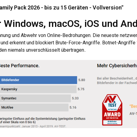
amily Pack 2026 - bis zu 15 Geräten - Vollversion"
r Windows, macOS, iOS und And
kennung und Abwehr von Online-Bedrohungen. Die neueste netzwer
nd erkennt und blockiert Brute-Force-Angriffe. Botnet-Angriffe 
en niemals unverschlüsselt übertragen..