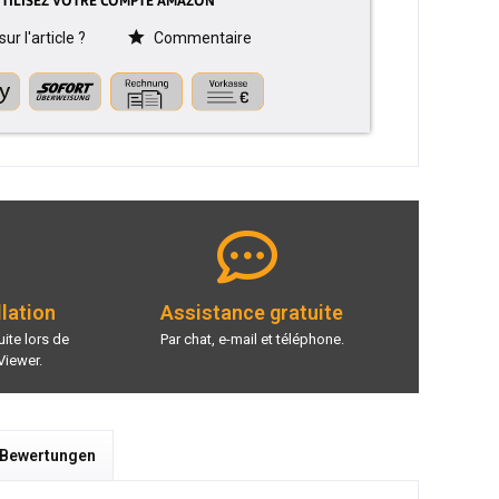
r l'article ?
Commentaire
llation
Assistance gratuite
ite lors de
Par chat, e-mail et téléphone.
Viewer.
 Bewertungen