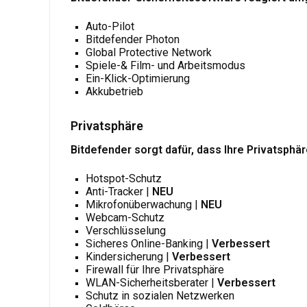
Auto-Pilot
Bitdefender Photon
Global Protective Network
Spiele-& Film- und Arbeitsmodus
Ein-Klick-Optimierung
Akkubetrieb
Privatsphäre
Bitdefender sorgt dafür, dass Ihre Privatsphä
Hotspot-Schutz
Anti-Tracker |
NEU
Mikrofonüberwachung |
NEU
Webcam-Schutz
Verschlüsselung
Sicheres Online-Banking |
Verbessert
Kindersicherung
|
Verbessert
Firewall für Ihre Privatsphäre
WLAN-Sicherheitsberater |
Verbessert
Schutz in sozialen Netzwerken