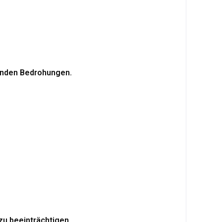
henden Bedrohungen.
zu beeinträchtigen.