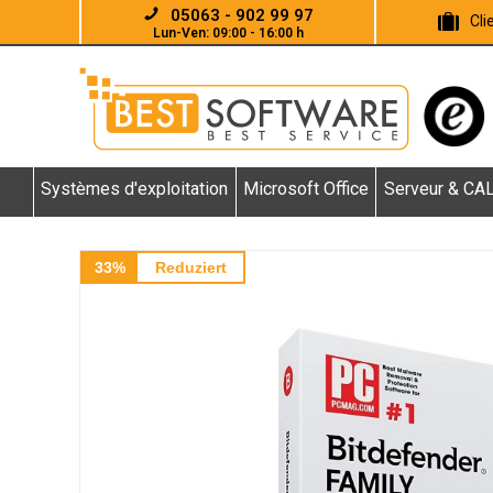
05063 - 902 99 97
Cl
Lun-Ven: 09:00 - 16:00 h
Systèmes d'exploitation
Microsoft Office
Serveur & CA
33%
Reduziert