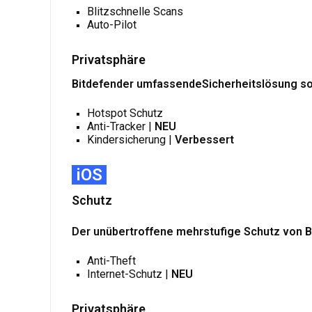
Blitzschnelle Scans
Auto-Pilot
Privatsphäre
Bitdefender umfassendeSicherheitslösung sorg
Hotspot Schutz
Anti-Tracker |
NEU
Kindersicherung |
Verbessert
iOS
Schutz
Der unübertroffene mehrstufige Schutz von B
Anti-Theft
Internet-Schutz |
NEU
Privatsphäre