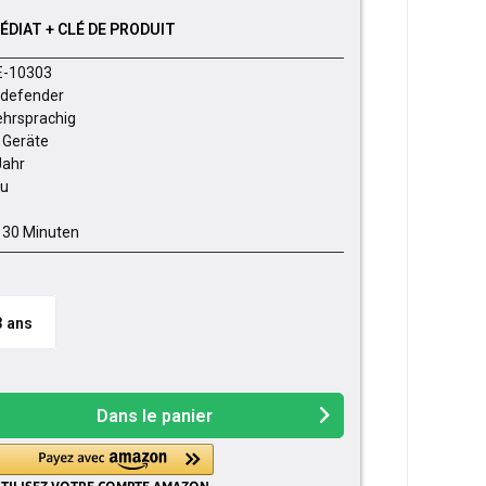
DIAT + CLÉ DE PRODUIT
E-10303
tdefender
hrsprachig
 Geräte
Jahr
u
- 30 Minuten
3 ans
Dans le panier