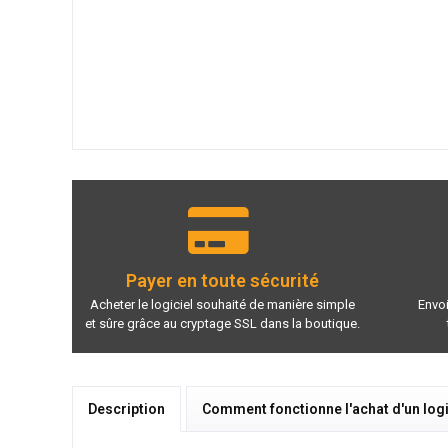
Payer en toute sécurité
Acheter le logiciel souhaité de manière simple
Envoi
et sûre grâce au cryptage SSL dans la boutique.
Description
Comment fonctionne l'achat d'un logi