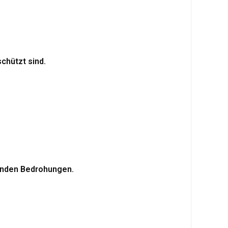
chützt sind.
henden Bedrohungen.