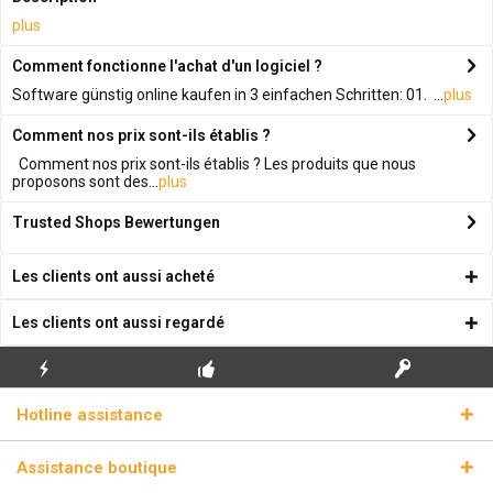
plus
Comment fonctionne l'achat d'un logiciel ?
Software günstig online kaufen in 3 einfachen Schritten: 01. ...
plus
Comment nos prix sont-ils établis ?
Comment nos prix sont-ils établis ? Les produits que nous
proposons sont des...
plus
Trusted Shops Bewertungen
Les clients ont aussi acheté
Les clients ont aussi regardé
ENVOI
PREMIÈRE INSTALLATION
CLÉS DE LICENCE
Hotline assistance
ÉCLAIR
GRATUITE
RÉELLES
Assistance boutique