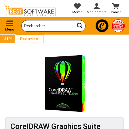
Mémo
Mon compte
Panier
Menu
31%
Reduziert
CorelDRAW Graphics Suite