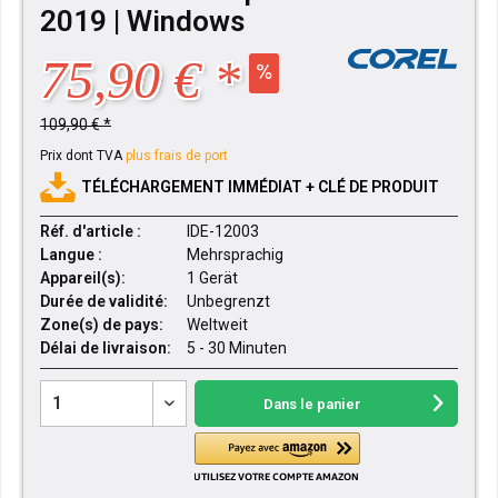
2019 | Windows
75,90 € *
109,90 € *
Prix dont TVA
plus frais de port
TÉLÉCHARGEMENT IMMÉDIAT + CLÉ DE PRODUIT
Réf. d'article :
IDE-12003
Langue :
Mehrsprachig
Appareil(s):
1 Gerät
Durée de validité:
Unbegrenzt
Zone(s) de pays:
Weltweit
Délai de livraison:
5 - 30 Minuten
Dans le panier