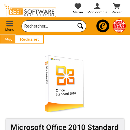
Mémo
Mon compte
Panier
Menu
74%
Reduziert
Microsoft Office 2010 Standard