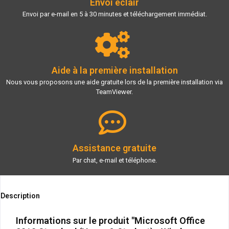
Envoi éclair
Envoi par e-mail en 5 à 30 minutes et téléchargement immédiat.
Aide à la première installation
Nous vous proposons une aide gratuite lors de la première installation via
TeamViewer.
Assistance gratuite
Par chat, e-mail et téléphone.
Description
Informations sur le produit "Microsoft Office