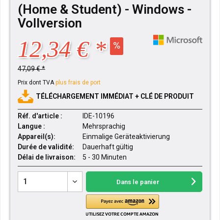
(Home & Student) - Windows -
Vollversion
12,34 € *
47,09 € *
Prix dont TVA
plus frais de port
TÉLÉCHARGEMENT IMMÉDIAT + CLÉ DE PRODUIT
Réf. d'article :
IDE-10196
Langue :
Mehrsprachig
Appareil(s):
Einmalige Geräteaktivierung
Durée de validité:
Dauerhaft gültig
Délai de livraison:
5 - 30 Minuten
Dans le panier