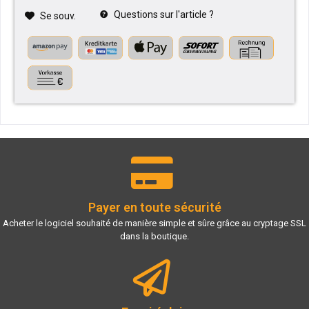
Questions sur l'article ?
Se souv.
Payer en toute sécurité
Acheter le logiciel souhaité de manière simple et sûre grâce au cryptage SSL
dans la boutique.