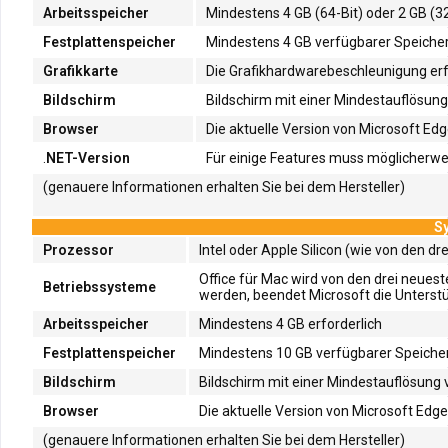
Arbeitsspeicher
Mindestens 4 GB (64-Bit) oder 2 GB (32
Festplattenspeicher
Mindestens 4 GB verfügbarer Speicherp
Grafikkarte
Die Grafikhardwarebeschleunigung erfo
Bildschirm
Bildschirm mit einer Mindestauflösung 
Browser
Die aktuelle Version von Microsoft Edg
.
NET-Version
Für einige Features muss möglicherweis
(genauere Informationen erhalten Sie bei dem Hersteller)
S
Prozessor
Intel oder Apple Silicon (wie von den d
Office für Mac wird von den drei neue
Betriebssysteme
werden, beendet Microsoft die Unterstü
Arbeitsspeicher
Mindestens 4 GB erforderlich
Festplattenspeicher
Mindestens 10 GB verfügbarer Speicherp
Bildschirm
Bildschirm mit einer Mindestauflösung 
Browser
Die aktuelle Version von Microsoft Edge
(genauere Informationen erhalten Sie bei dem Hersteller)