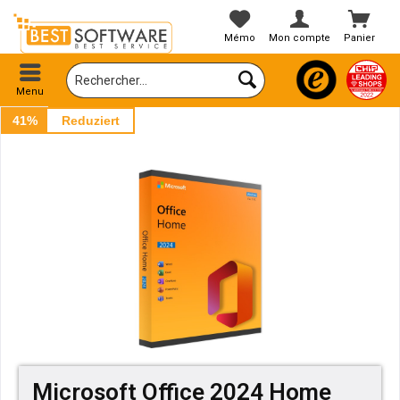
Mémo
Mon compte
Panier
Menu
41%
Reduziert
Microsoft Office 2024 Home