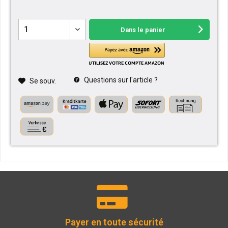
Dans le panier
Questions sur l'article ?
Se souv.
Payer en toute sécurité