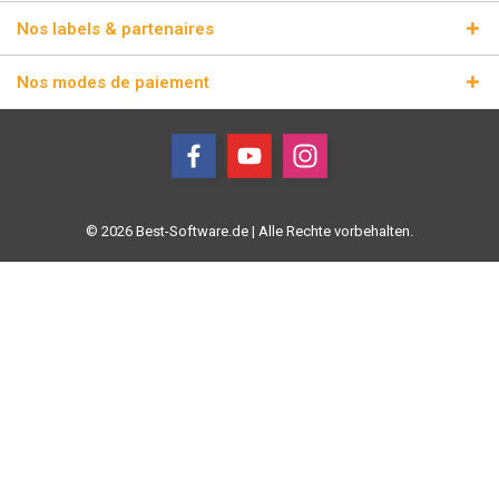
Nos labels & partenaires
Nos modes de paiement
© 2026 Best-Software.de | Alle Rechte vorbehalten.