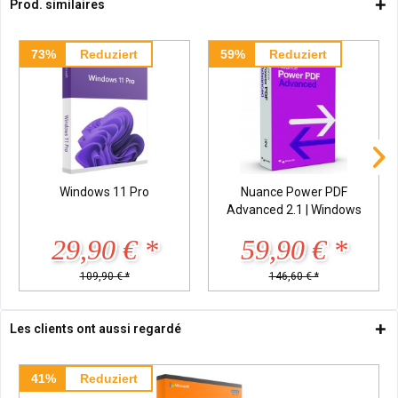
Prod. similaires
73%
Reduziert
59%
Reduziert
Windows 11 Pro
Nuance Power PDF
Advanced 2.1 | Windows
29,90 € *
59,90 € *
109,90 € *
146,60 € *
Les clients ont aussi regardé
41%
Reduziert