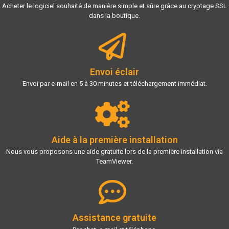
Acheter le logiciel souhaité de manière simple et sûre grâce au cryptage SSL
dans la boutique.
Envoi éclair
Envoi par e-mail en 5 à 30 minutes et téléchargement immédiat.
Aide à la première installation
Nous vous proposons une aide gratuite lors de la première installation via
TeamViewer.
Assistance gratuite