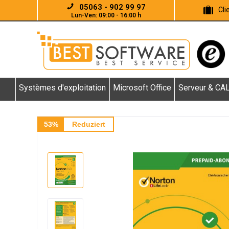
05063 - 902 99 97
Cl
Lun-Ven: 09:00 - 16:00 h
Systèmes d'exploitation
Microsoft Office
Serveur & CA
53%
Reduziert