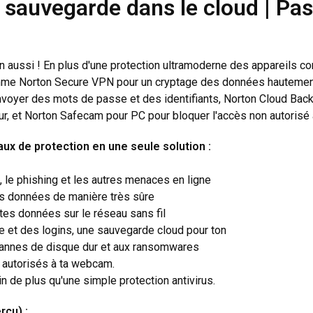
 sauvegarde dans le cloud | P
 aussi ! En plus d'une protection ultramoderne des appareils con
- comme Norton Secure VPN pour un cryptage des données hauteme
oyer des mots de passe et des identifiants, Norton Cloud Back
, et Norton Safecam pour PC pour bloquer l'accès non autorisé 
ux de protection en une seule solution :
, le phishing et les autres menaces en ligne
es données de manière très sûre
es données sur le réseau sans fil
e et des logins, une sauvegarde cloud pour ton
pannes de disque dur et aux ransomwares
 autorisés à ta webcam.
n de plus qu'une simple protection antivirus.
rçu) :