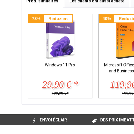
Prod. similaires
Les clients ont aussi acheté
73%
Reduziert
40%
Reduzie
Windows 11 Pro
Microsoft Offi
and Busines
29,90 € *
119,9
109,90 € *
199,90 
ENVOI ÉCLAIR
DES PRIX IMBAT