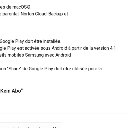
ntes de macOS®.
e parental, Norton Cloud-Backup et
 Google Play doit être installée.
le Play est activée sous Android à partir de la version 4.1
reils mobiles Samsung avec Android
ion "Share" de Google Play doit être utilisée pour la
 Kein Abo"