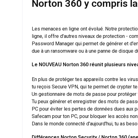
Norton 360 y compris la
Les menaces en ligne ont évolué. Notre protection
ligne, il offre d'autres niveaux de protection 
Password Manager qui permet de générer et d'env
due à un ransomware ou à une panne de disque dur
Le NOUVEAU Norton 360 réunit plusieurs nivea
En plus de protéger tes appareils contre les virus
tu reçois Secure VPN, qui te permet de crypter t
Un gestionnaire de mots de passe pour protéger t
Tu peux générer et enregistrer des mots de pass
PC pour éviter les pertes de données dues aux 
Safecam pour ton PC, pour bloquer les accès non
Dans le monde connecté d'aujourd'hui, tu as besoi
Différences Norton Security / Norton 360 (ape