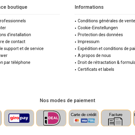
nce boutique
Informations
professionnels
Conditions générales de vent
ter
Cookie-Einstellungen
ons d'installation
Protection des données
re de contact
Impressum
e support et de service
Expédition et conditions de p
ewer
A propos de nous
on par téléphone
Droit de rétractation & formul
Certificats et labels
Nos modes de paiement