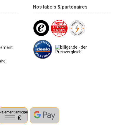
Nos labels & partenaires
e
aiement
aire