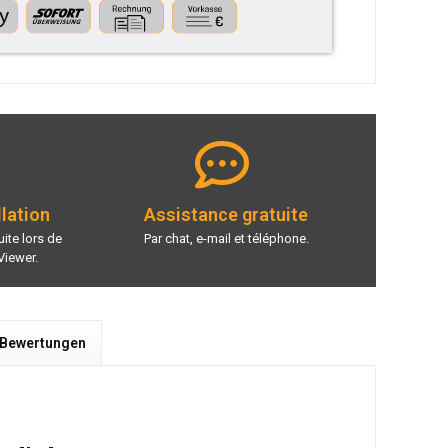
llation
Assistance gratuite
ite lors de
Par chat, e-mail et téléphone.
Viewer.
 Bewertungen