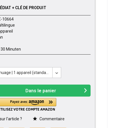
DIAT + CLÉ DE PRODUIT
E-10664
ltilingue
appareil
an
- 30 Minuten
Dans le panier
r l'article ?
Commentaire