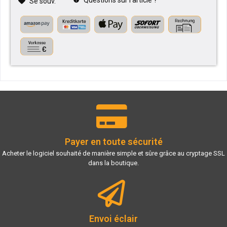
Questions sur l'article ?
Se souv.
Payer en toute sécurité
Acheter le logiciel souhaité de manière simple et sûre grâce au cryptage SSL
dans la boutique.
Envoi éclair