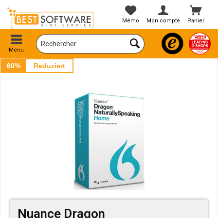
Mémo
Mon compte
Panier
Menu
60%
Reduziert
Nuance Dragon