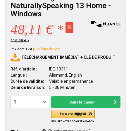
NaturallySpeaking 13 Home -
Windows
48,11 € *
118,88 € *
Prix dont TVA
plus frais de port
TÉLÉCHARGEMENT IMMÉDIAT + CLÉ DE PRODUIT
Réf. d'article :
IDE-10311
Langue :
Allemand, English
Durée de validité:
Valable en permanence
Délai de livraison:
5 - 30 Minuten
Dans le panier