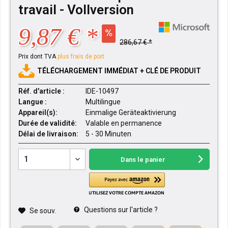
travail - Vollversion
9,87 € *
286,67 € *
Prix dont TVA
plus frais de port
TÉLÉCHARGEMENT IMMÉDIAT + CLÉ DE PRODUIT
Réf. d'article :
IDE-10497
Langue :
Multilingue
Appareil(s):
Einmalige Geräteaktivierung
Durée de validité:
Valable en permanence
Délai de livraison:
5 - 30 Minuten
Dans le panier
Questions sur l'article ?
Se souv.