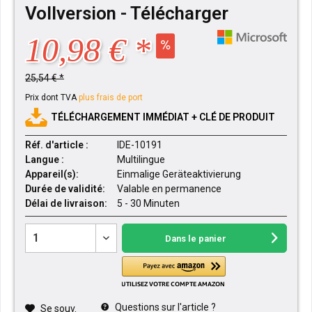
Vollversion - Télécharger
10,98 € *
25,54 € *
Prix dont TVA
plus frais de port
TÉLÉCHARGEMENT IMMÉDIAT + CLÉ DE PRODUIT
Réf. d'article :
IDE-10191
Langue :
Multilingue
Appareil(s):
Einmalige Geräteaktivierung
Durée de validité:
Valable en permanence
Délai de livraison:
5 - 30 Minuten
Dans le panier
Questions sur l'article ?
Se souv.