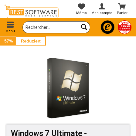
Mémo
Mon compte
Panier
Menu
57%
Reduziert
Windows 7 Ultimate -