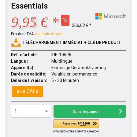
Essentials
9,95 € *
266,62 € *
Prix dont TVA
plus frais de port
TÉLÉCHARGEMENT IMMÉDIAT + CLÉ DE PRODUIT
Réf. d'article :
IDE-10596
Langue :
Multilingue
Appareil(s):
Einmalige Geräteaktivierung
Durée de validité:
Valable en permanence
Délai de livraison:
5 - 30 Minuten
ici à CALs
Dans le panier