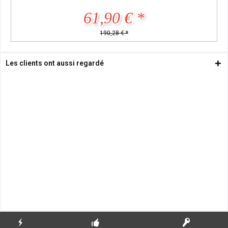
61,90 € *
190,28 € *
Les clients ont aussi regardé