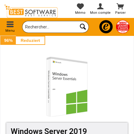
Mémo
Mon compte
Panier
Menu
96%
Reduziert
Windows Server 2019