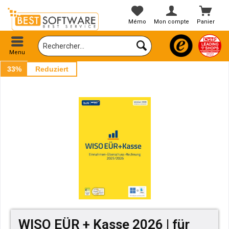
Mémo
Mon compte
Panier
Menu
33%
Reduziert
WISO EÜR + Kasse 2026 | für