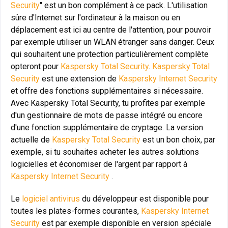
Security
" est un bon complément à ce pack. L'utilisation
sûre d'Internet sur l'ordinateur à la maison ou en
déplacement est ici au centre de l'attention, pour pouvoir
par exemple utiliser un WLAN étranger sans danger. Ceux
qui souhaitent une protection particulièrement complète
opteront pour
Kaspersky Total Security
.
Kaspersky Total
Security
est une extension de
Kaspersky Internet Security
et offre des fonctions supplémentaires si nécessaire.
Avec Kaspersky Total Security, tu profites par exemple
d'un gestionnaire de mots de passe intégré ou encore
d'une fonction supplémentaire de cryptage. La version
actuelle de
Kaspersky Total Security
est un bon choix, par
exemple, si tu souhaites acheter les autres solutions
logicielles et économiser de l'argent par rapport à
Kaspersky Internet Security
.
Le
logiciel antivirus
du développeur est disponible pour
toutes les plates-formes courantes,
Kaspersky Internet
Security
est par exemple disponible en version spéciale