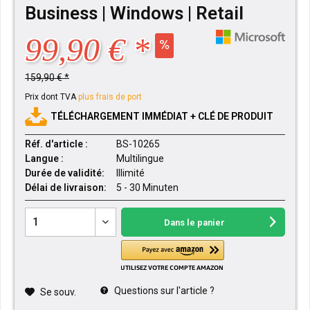
Business | Windows | Retail
99,90 € *
159,90 € *
Prix dont TVA
plus frais de port
TÉLÉCHARGEMENT IMMÉDIAT + CLÉ DE PRODUIT
Réf. d'article :
BS-10265
Langue :
Multilingue
Durée de validité:
Illimité
Délai de livraison:
5 - 30 Minuten
Dans le panier
Questions sur l'article ?
Se souv.