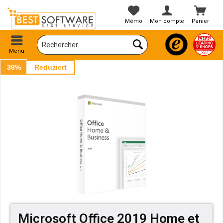
Mémo
Mon compte
Panier
Menu
38%
Reduziert
Microsoft Office 2019 Home et