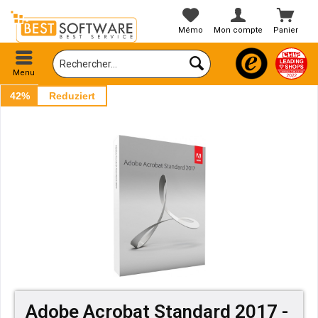
Mémo
Mon compte
Panier
Menu
42%
Reduziert
Adobe Acrobat Standard 2017 -