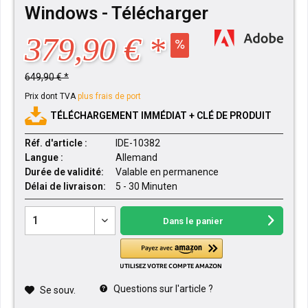
Windows - Télécharger
379,90 € *
649,90 € *
Prix dont TVA
plus frais de port
TÉLÉCHARGEMENT IMMÉDIAT + CLÉ DE PRODUIT
Réf. d'article :
IDE-10382
Langue :
Allemand
Durée de validité:
Valable en permanence
Délai de livraison:
5 - 30 Minuten
Dans le panier
Questions sur l'article ?
Se souv.