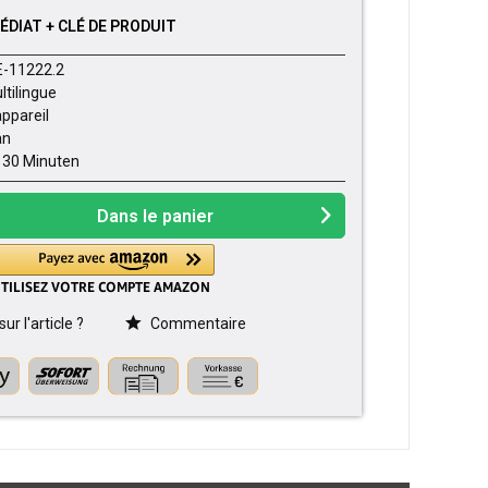
DIAT + CLÉ DE PRODUIT
E-11222.2
ltilingue
appareil
an
- 30 Minuten
Dans le panier
r l'article ?
Commentaire