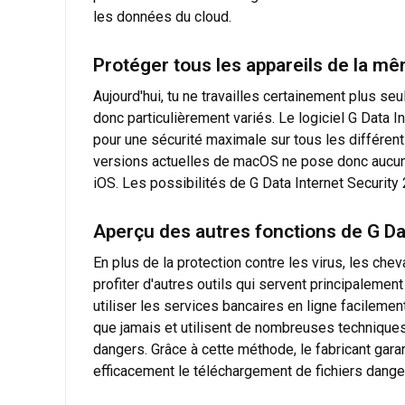
les données du cloud.
Protéger tous les appareils de la m
Aujourd'hui, tu ne travailles certainement plus s
donc particulièrement variés. Le logiciel G Data I
pour une sécurité maximale sur tous les différent
versions actuelles de macOS ne pose donc aucun p
iOS. Les possibilités de G Data Internet Security 
Aperçu des autres fonctions de G Da
En plus de la protection contre les virus, les che
profiter d'autres outils qui servent principalemen
utiliser les services bancaires en ligne facilemen
que jamais et utilisent de nombreuses techniques
dangers. Grâce à cette méthode, le fabricant gar
efficacement le téléchargement de fichiers danger