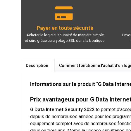
Payer en toute sécurité
Acheter le logiciel souhaité de manière simple
Envoi
et sûre grâce au cryptage SSL dans la boutique.
Description
Comment fonctionne l'achat d'un logi
Informations sur le produit "G Data Intern
Prix avantageux pour G Data Interne
G Data Internet Security 2022
te permet d'accéd
depuis de nombreuses années pour les programmes
équipement complet avec de nombreuses fonctionnal
deux ou trois ans. Même la licence simultanée d