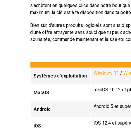
s'achètent en quelques clics dans notre boutique 
maximum, la clé est à ta disposition dans ta boîte 
Bien sûr, d'autres produits logiciels sont à ta dis
d'une offre attrayante sans souci que tu peux ac
souhaitée, commande maintenant et laisse-toi co
Windows 11
/
Wi
Systèmes d'exploitation
macOS 10.12 et pl
MacOS
Android 5 et supér
Android
iOS 12.4 et supéri
iOS