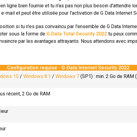
en ligne bien fournie et tu n'as pas non plus besoin d'attendre l
e-mail et peut être utilisée pour l'activation de G Data Internet 
position si tu n'es pas convaincu par l'ensemble de G Data Interne
heter sous la forme de
G Data Total Security 2022
tu peux comm
nvaincre par les avantages attrayants. Nous attendons avec impa
Configuration requise - G-Data Internet Security 2022
ndows 10
/
Windows 8.1
/
Windows 7
(SP1) : min. 2 Go de RAM (
us récent, 2 Go de RAM
ieur
eur