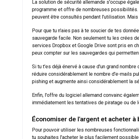
La solution de sécurité allemande s'occupe égaleme
programme et offre de nombreuses possibilités. P
peuvent être consultés pendant l'utilisation. Mais
Pour que tu n'aies pas à te soucier de tes donné
sauvegarde facile. Non seulement tu les crées de
services Dropbox et Google Drive sont pris en ch
peux compter sur les sauvegardes qui permettent 
Si tu t'es déjà énervé à cause d'un grand nombre 
réduire considérablement le nombre d'e-mails pub
pishing et augmente ainsi considérablement la sé
Enfin, l'offre du logiciel allemand convainc égale
immédiatement les tentatives de piratage ou de 
Économiser de l'argent et acheter à 
Pour pouvoir utiliser les nombreuses fonctionnalit
tu souhaites l'acheter le plus facilement possible