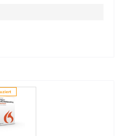
uziert