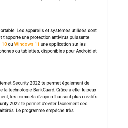
portable. Les appareils et systèmes utilisés sont
t t'apporte une protection antivirus puissante
 10
ou
Windows 11
une application sur les
phones ou tablettes, disponibles pour Android et
 Internet Security 2022 te permet également de
de la technologie BankGuard. Grâce à elle, tu peux
nt, les criminels d'aujourd'hui sont plus créatifs
urity 2022 te permet d'éviter facilement ces
as altérés. Le programme empêche très