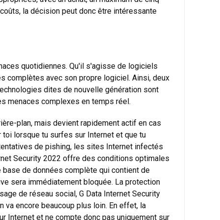
 coûts, la décision peut donc être intéressante
naces quotidiennes. Qu'il s'agisse de logiciels
s complètes avec son propre logiciel. Ainsi, deux
 technologies dites de nouvelle génération sont
les menaces complexes en temps réel.
ière-plan, mais devient rapidement actif en cas
oi lorsque tu surfes sur Internet et que tu
ntatives de pishing, les sites Internet infectés
ernet Security 2022 offre des conditions optimales
une base de données complète qui contient de
tive sera immédiatement bloquée. La protection
sage de réseau social, G Data Internet Security
 va encore beaucoup plus loin. En effet, la
ur Internet et ne compte donc pas uniquement sur