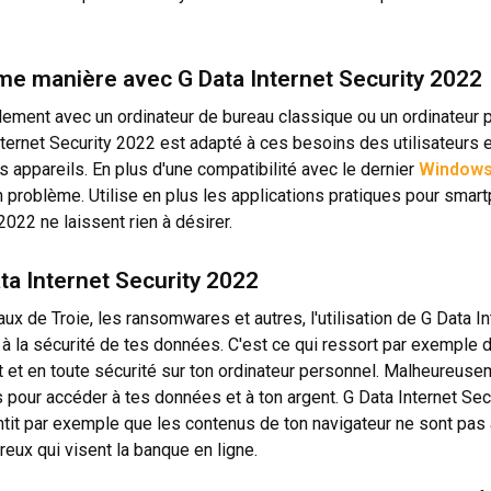
ême manière avec G Data Internet Security 2022
eulement avec un ordinateur de bureau classique ou un ordinateur 
nternet Security 2022 est adapté à ces besoins des utilisateurs e
s appareils. En plus d'une compatibilité avec le dernier
Windows
roblème. Utilise en plus les applications pratiques pour smart
2022 ne laissent rien à désirer.
ta Internet Security 2022
vaux de Troie, les ransomwares et autres, l'utilisation de G Data
t à la sécurité de tes données. C'est ce qui ressort par exemple 
t et en toute sécurité sur ton ordinateur personnel. Malheureuseme
 pour accéder à tes données et à ton argent. G Data Internet Sec
antit par exemple que les contenus de ton navigateur ne sont p
eux qui visent la banque en ligne.