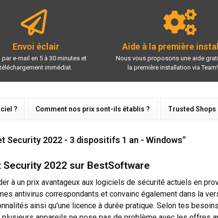
Envoi éclair
Aide à la première insta
 par e-mail en 5 à 30 minutes et
Nous vous proposons une aide gratu
téléchargement immédiat.
la première installation via Team
ciel ?
Comment nos prix sont-ils établis ?
Trusted Shops
et Security 2022 - 3 dispositifs 1 an - Windows"
t Security 2022 sur BestSoftware
er à un prix avantageux aux logiciels de sécurité actuels en pro
 antivirus correspondants et convainc également dans la versi
ités ainsi qu'une licence à durée pratique. Selon tes besoins, 
e plusieurs appareils ne pose pas de problème avec les offres a