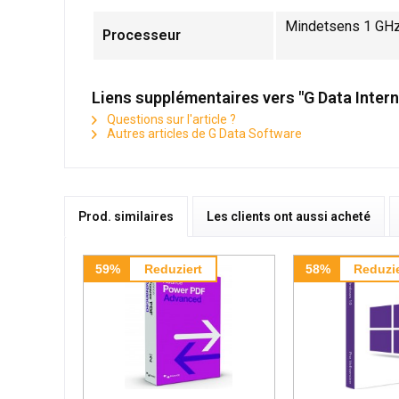
Mindetsens 1 GH
Processeur
Liens supplémentaires vers "G Data Intern
Questions sur l'article ?
Autres articles de G Data Software
Prod. similaires
Les clients ont aussi acheté
59%
Reduziert
58%
Reduzie