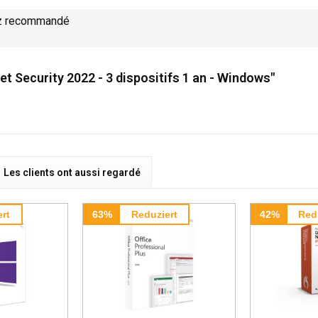
z recommandé
et Security 2022 - 3 dispositifs 1 an - Windows"
Les clients ont aussi regardé
rt
63%
Reduziert
42%
Red