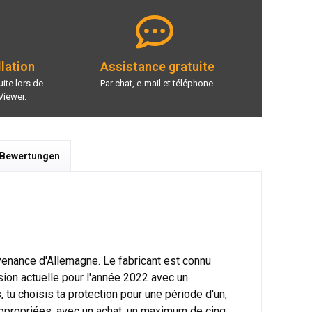
llation
Assistance gratuite
ite lors de
Par chat, e-mail et téléphone.
Viewer.
 Bewertungen
venance d'Allemagne. Le fabricant est connu
on actuelle pour l'année 2022 avec un
tu choisis ta protection pour une période d'un,
ppropriées, avec un achat, un maximum de cinq