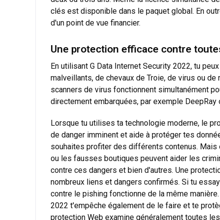
clés est disponible dans le paquet global. En outr
d'un point de vue financier.
Une protection efficace contre tout
En utilisant G Data Internet Security 2022, tu pe
malveillants, de chevaux de Troie, de virus ou d
scanners de virus fonctionnent simultanément pour
directement embarquées, par exemple DeepRay ou
Lorsque tu utilises ta technologie moderne, le p
de danger imminent et aide à protéger tes données
souhaites profiter des différents contenus. Mais 
ou les fausses boutiques peuvent aider les crimin
contre ces dangers et bien d'autres. Une protecti
nombreux liens et dangers confirmés. Si tu essa
contre le pishing fonctionne de la même manière. 
2022 t'empêche également de le faire et te protèg
protection Web examine généralement toutes les 