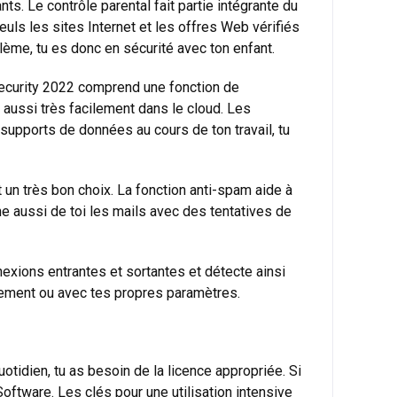
s. Le contrôle parental fait partie intégrante du
ls les sites Internet et les offres Web vérifiés
blème, tu es donc en sécurité avec ton enfant.
 Security 2022 comprend une fonction de
aussi très facilement dans le cloud. Les
supports de données au cours de ton travail, tu
 un très bon choix. La fonction anti-spam aide à
e aussi de toi les mails avec des tentatives de
nnexions entrantes et sortantes et détecte ainsi
uement ou avec tes propres paramètres.
otidien, tu as besoin de la licence appropriée. Si
oftware. Les clés pour une utilisation intensive