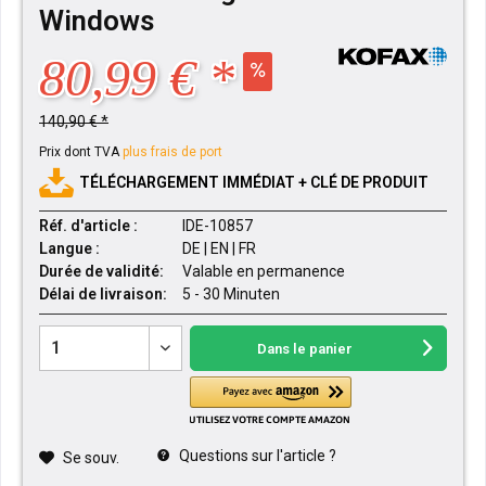
Windows
80,99 € *
140,90 € *
Prix dont TVA
plus frais de port
TÉLÉCHARGEMENT IMMÉDIAT + CLÉ DE PRODUIT
Réf. d'article :
IDE-10857
Langue :
DE | EN | FR
Durée de validité:
Valable en permanence
Délai de livraison:
5 - 30 Minuten
Dans le panier
Questions sur l'article ?
Se souv.