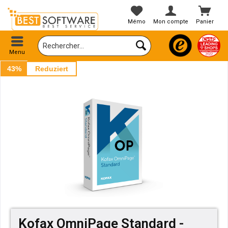
Mémo
Mon compte
Panier
Menu
43%
Reduziert
Kofax OmniPage Standard -