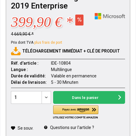
2019 Enterprise
399,90 € *
4 669,90 € *
Prix dont TVA
plus frais de port
TÉLÉCHARGEMENT IMMÉDIAT + CLÉ DE PRODUIT
Réf. d'article :
IDE-10804
Langue :
Multilingue
Durée de validité:
Valable en permanence
Délai de livraison:
5 - 30 Minuten
Dans le panier
Questions sur l'article ?
Se souv.