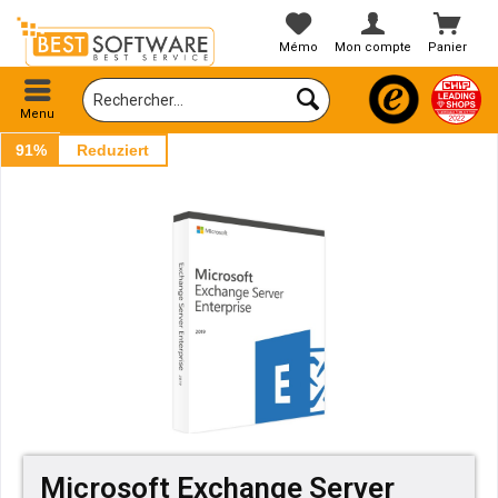
Mémo
Mon compte
Panier
Menu
91%
Reduziert
Microsoft Exchange Server