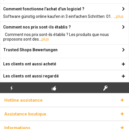
Comment fonctionne l'achat d'un logiciel ?
Software günstig online kaufen in 3 einfachen Schritten: 01. ...
plus
Comment nos prix sont-ils établis ?
Comment nos prix sont-ils établis ? Les produits que nous
proposons sont des...
plus
Trusted Shops Bewertungen
Les clients ont aussi acheté
Les clients ont aussi regardé
ENVOI
PREMIÈRE INSTALLATION
CLÉS DE LICENCE
Hotline assistance
ÉCLAIR
GRATUITE
RÉELLES
Assistance boutique
Informations