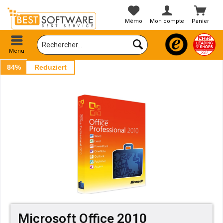
Mémo
Mon compte
Panier
Menu
84%
Reduziert
Microsoft Office 2010