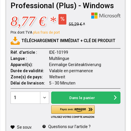
Professional (Plus) - Windows
8,77 € *
55,29 € *
Prix dont TVA
plus frais de port
TÉLÉCHARGEMENT IMMÉDIAT + CLÉ DE PRODUIT
Réf. d'article :
IDE-10199
Langue :
Multilingue
Appareil(s):
Einmalige Geräteaktivierung
Durée de validité:
Valable en permanence
Zone(s) de pays:
Weltweit
Délai de livraison:
5 - 30 Minuten
Dans le panier
Questions sur l'article ?
Se souv.