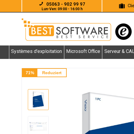
05063 - 902 99 97
Cl
Lun-Ven: 09:00 - 16:00 h
Systèmes d'exploitation
Microsoft Office
Serveur & CA
71%
Reduziert