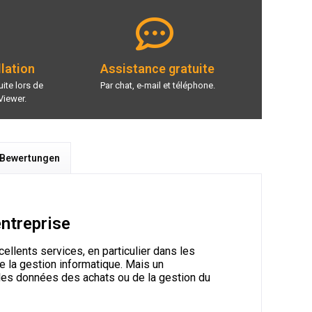
llation
Assistance gratuite
ite lors de
Par chat, e-mail et téléphone.
Viewer.
 Bewertungen
entreprise
cellents services, en particulier dans les
e la gestion informatique. Mais un
 les données des achats ou de la gestion du