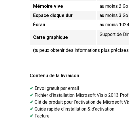
Mémoire vive
au moins 2 G
Espace disque dur
au moins 3 Go
Écran
au moins 1024 
Support de Dir
Carte graphique
(tu peux obtenir des informations plus précises
Contenu de la livraison
✔
Envoi gratuit par email
✔
Fichier d'installation Microsoft Visio 2013 Pro
✔
Clé de produit pour l'activation de Microsoft V
✔
Guide rapide d'installation & d'activation
✔
Facture