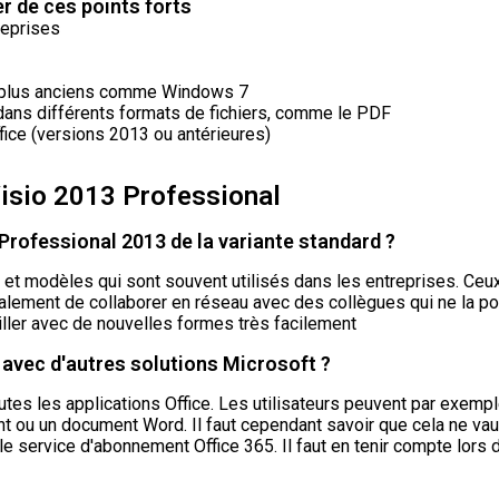
r de ces points forts
reprises
n plus anciens comme Windows 7
dans différents formats de fichiers, comme le PDF
ffice (versions 2013 ou antérieures)
Visio 2013 Professional
 Professional 2013 de la variante standard ?
t modèles qui sont souvent utilisés dans les entreprises. Ceux
galement de collaborer en réseau avec des collègues qui ne la 
iller avec de nouvelles formes très facilement
 avec d'autres solutions Microsoft ?
utes les applications Office. Les utilisateurs peuvent par exe
ou un document Word. Il faut cependant savoir que cela ne vaut 
le service d'abonnement Office 365. Il faut en tenir compte lors 