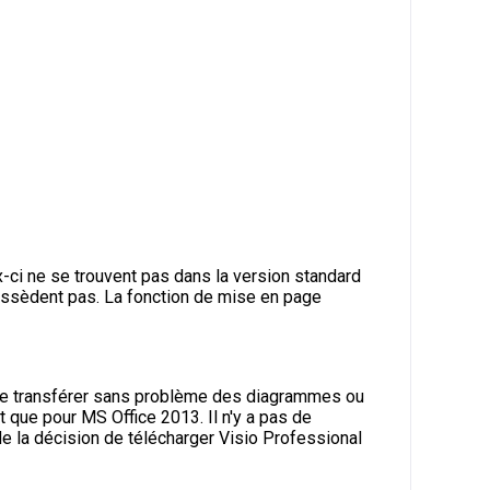
-ci ne se trouvent pas dans la version standard
possèdent pas. La fonction de mise en page
mple transférer sans problème des diagrammes ou
que pour MS Office 2013. Il n'y a pas de
de la décision de télécharger Visio Professional