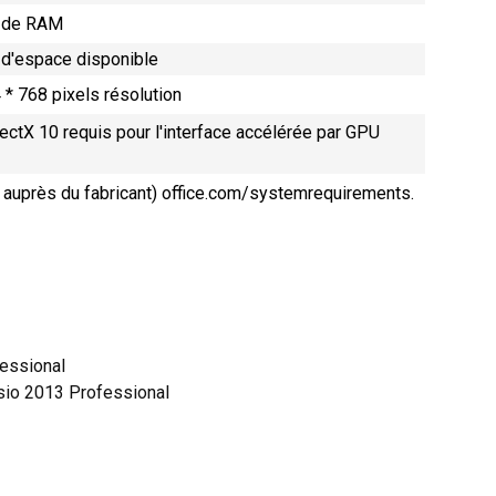
o de RAM
 d'espace disponible
* 768 pixels résolution
ectX 10 requis pour l'interface accélérée par GPU
 auprès du fabricant)
office.com/systemrequirements
.
fessional
isio 2013 Professional