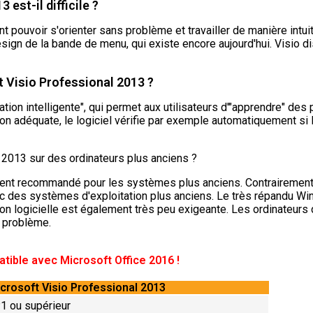
est-il difficile ?
ent pouvoir s'orienter sans problème et travailler de manière intui
esign de la bande de menu, qui existe encore aujourd'hui. Visio
t Visio Professional 2013 ?
cation intelligente", qui permet aux utilisateurs d'"apprendre" 
ion adéquate, le logiciel vérifie par exemple automatiquement s
l 2013 sur des ordinateurs plus anciens ?
ement recommandé pour les systèmes plus anciens. Contrairement a
des systèmes d'exploitation plus anciens. Le très répandu Wind
on logicielle est également très peu exigeante. Les ordinateurs d
s problème.
tible avec Microsoft Office 2016 !
icrosoft Visio Professional 2013
 ou supérieur