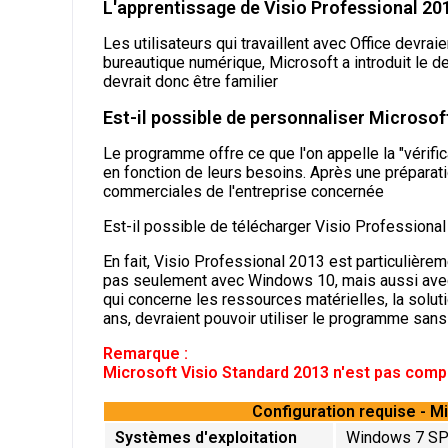
L'apprentissage de Visio Professional 2013 
Les utilisateurs qui travaillent avec Office devrai
bureautique numérique, Microsoft a introduit le d
devrait donc être familier
Est-il possible de personnaliser Microsof
Le programme offre ce que l'on appelle la "vérifi
en fonction de leurs besoins. Après une préparat
commerciales de l'entreprise concernée
Est-il possible de télécharger Visio Professiona
En fait, Visio Professional 2013 est particulièr
pas seulement avec Windows 10, mais aussi avec 
qui concerne les ressources matérielles, la soluti
ans, devraient pouvoir utiliser le programme san
Remarque :
Microsoft Visio Standard 2013 n'est pas compa
Configuration requise - M
Systèmes d'exploitation
Windows 7 SP1