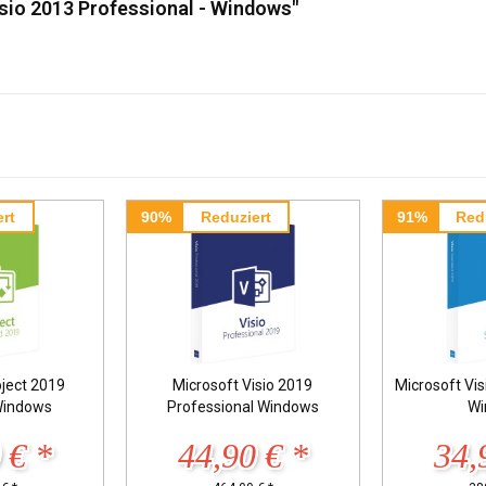
sio 2013 Professional - Windows"
rt
90%
Reduziert
91%
Red
oject 2019
Microsoft Visio 2019
Microsoft Vi
Windows
Professional Windows
Wi
 € *
44,90 € *
34,