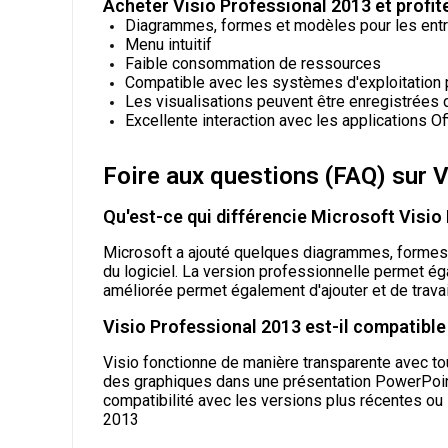
Acheter Visio Professional 2013 et profite
Diagrammes, formes et modèles pour les ent
Menu intuitif
Faible consommation de ressources
Compatible avec les systèmes d'exploitatio
Les visualisations peuvent être enregistrées 
Excellente interaction avec les applications O
Foire aux questions (FAQ) sur 
Qu'est-ce qui différencie Microsoft Visio
Microsoft a ajouté quelques diagrammes, formes e
du logiciel. La version professionnelle permet é
améliorée permet également d'ajouter et de trava
Visio Professional 2013 est-il compatible
Visio fonctionne de manière transparente avec to
des graphiques dans une présentation PowerPoint 
compatibilité avec les versions plus récentes ou 
2013