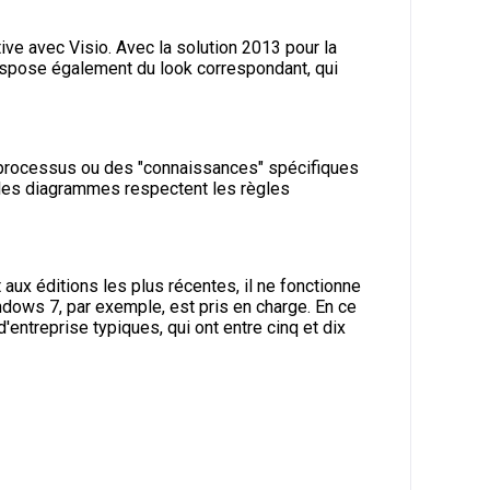
tive avec Visio. Avec la solution 2013 pour la
 dispose également du look correspondant, qui
des processus ou des "connaissances" spécifiques
i les diagrammes respectent les règles
ux éditions les plus récentes, il ne fonctionne
ows 7, par exemple, est pris en charge. En ce
'entreprise typiques, qui ont entre cinq et dix