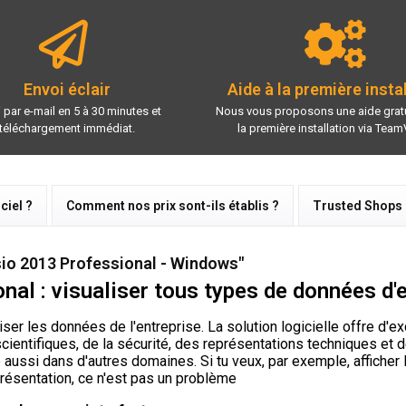
Envoi éclair
Aide à la première insta
 par e-mail en 5 à 30 minutes et
Nous vous proposons une aide gratu
téléchargement immédiat.
la première installation via Team
ciel ?
Comment nos prix sont-ils établis ?
Trusted Shops
sio 2013 Professional - Windows"
al : visualiser tous types de données d'
iser les données de l'entreprise. La solution logicielle offre d'ex
ientifiques, de la sécurité, des représentations techniques et d
 aussi dans d'autres domaines. Si tu veux, par exemple, afficher
ésentation, ce n'est pas un problème