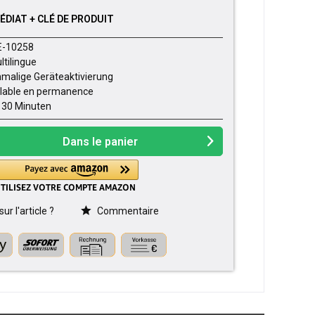
DIAT + CLÉ DE PRODUIT
E-10258
ltilingue
nmalige Geräteaktivierung
lable en permanence
- 30 Minuten
Dans le panier
r l'article ?
Commentaire