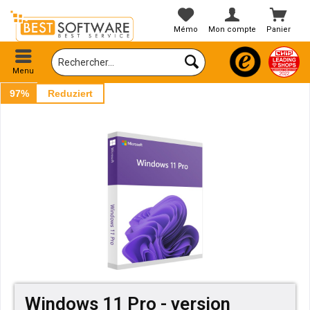
Mémo
Mon compte
Panier
Menu
97%
Reduziert
Windows 11 Pro - version