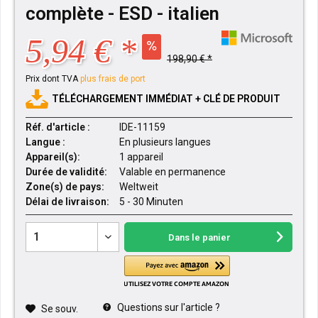
complète - ESD - italien
5,94 € *
198,90 € *
Prix dont TVA
plus frais de port
TÉLÉCHARGEMENT IMMÉDIAT + CLÉ DE PRODUIT
Réf. d'article :
IDE-11159
Langue :
En plusieurs langues
Appareil(s):
1 appareil
Durée de validité:
Valable en permanence
Zone(s) de pays:
Weltweit
Délai de livraison:
5 - 30 Minuten
Dans le panier
Questions sur l'article ?
Se souv.