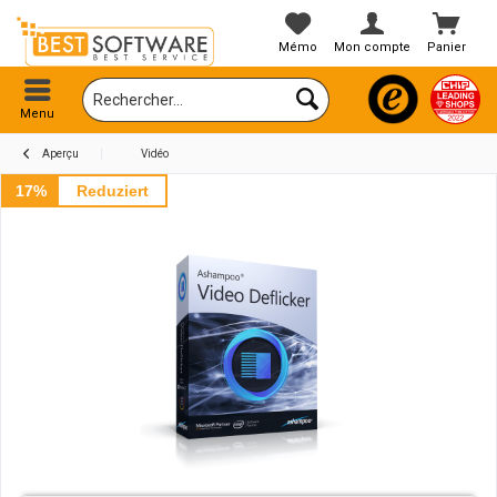
Mémo
Mon compte
Panier
Menu
Aperçu
Vidéo
17%
Reduziert