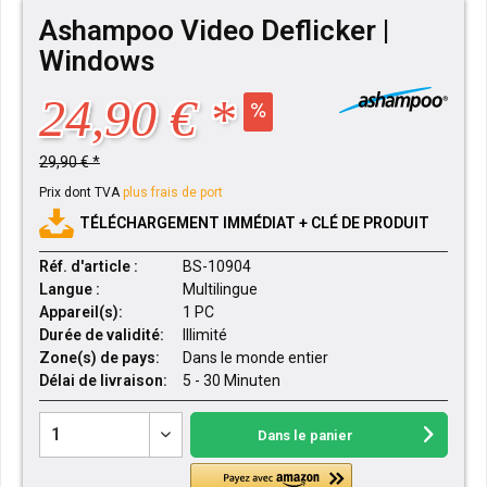
Ashampoo Video Deflicker |
Windows
24,90 € *
29,90 € *
Prix dont TVA
plus frais de port
TÉLÉCHARGEMENT IMMÉDIAT + CLÉ DE PRODUIT
Réf. d'article :
BS-10904
Langue :
Multilingue
Appareil(s):
1 PC
Durée de validité:
Illimité
Zone(s) de pays:
Dans le monde entier
Délai de livraison:
5 - 30 Minuten
Dans le panier